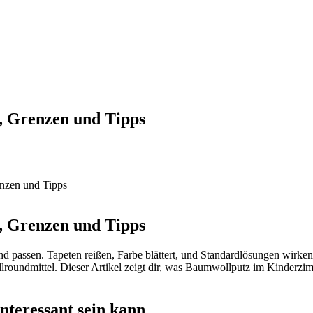
, Grenzen und Tipps
, Grenzen und Tipps
d passen. Tapeten reißen, Farbe blättert, und Standardlösungen wirke
llroundmittel. Dieser Artikel zeigt dir, was Baumwollputz im Kinderzi
eressant sein kann