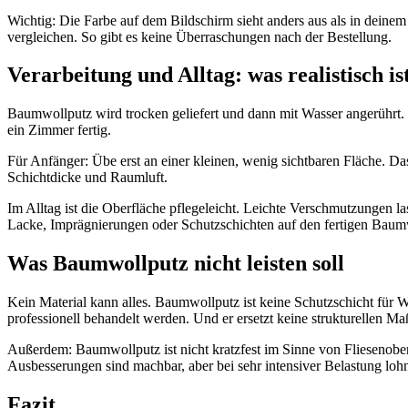
Wichtig: Die Farbe auf dem Bildschirm sieht anders aus als in deine
vergleichen. So gibt es keine Überraschungen nach der Bestellung.
Verarbeitung und Alltag: was realistisch is
Baumwollputz wird trocken geliefert und dann mit Wasser angerührt. D
ein Zimmer fertig.
Für Anfänger: Übe erst an einer kleinen, wenig sichtbaren Fläche. Das
Schichtdicke und Raumluft.
Im Alltag ist die Oberfläche pflegeleicht. Leichte Verschmutzungen la
Lacke, Imprägnierungen oder Schutzschichten auf den fertigen Baumw
Was Baumwollputz nicht leisten soll
Kein Material kann alles. Baumwollputz ist keine Schutzschicht für
professionell behandelt werden. Und er ersetzt keine strukturellen 
Außerdem: Baumwollputz ist nicht kratzfest im Sinne von Fliesenober
Ausbesserungen sind machbar, aber bei sehr intensiver Belastung lohnt
Fazit