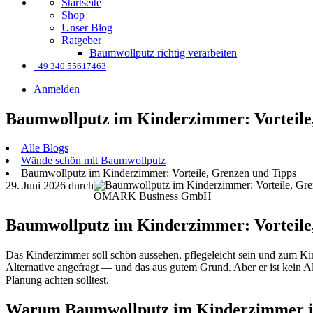
Startseite
Shop
Unser Blog
Ratgeber
Baumwollputz richtig verarbeiten
+49 340 55617463
Anmelden
Baumwollputz im Kinderzimmer: Vorteile
Alle Blogs
Wände schön mit Baumwollputz
Baumwollputz im Kinderzimmer: Vorteile, Grenzen und Tipps
29. Juni 2026
durch
OMARK Business GmbH
Baumwollputz im Kinderzimmer: Vorteile
Das Kinderzimmer soll schön aussehen, pflegeleicht sein und zum Kin
Alternative angefragt — und das aus gutem Grund. Aber er ist kein A
Planung achten solltest.
Warum Baumwollputz im Kinderzimmer int