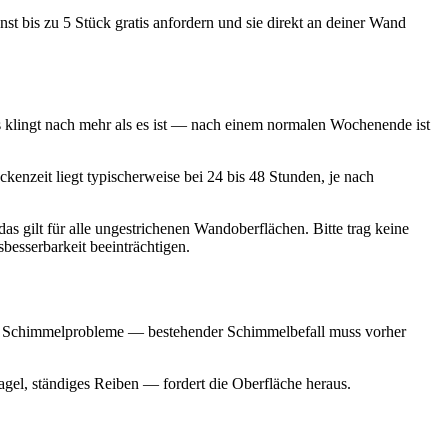
t bis zu 5 Stück gratis anfordern und sie direkt an deiner Wand
as klingt nach mehr als es ist — nach einem normalen Wochenende ist
kenzeit liegt typischerweise bei 24 bis 48 Stunden, je nach
as gilt für alle ungestrichenen Wandoberflächen. Bitte trag keine
esserbarkeit beeinträchtigen.
elte Schimmelprobleme — bestehender Schimmelbefall muss vorher
gel, ständiges Reiben — fordert die Oberfläche heraus.