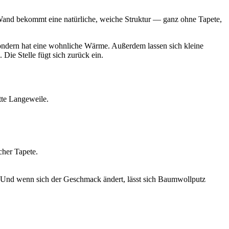
e Wand bekommt eine natürliche, weiche Struktur — ganz ohne Tapete,
 sondern hat eine wohnliche Wärme. Außerdem lassen sich kleine
ie Stelle fügt sich zurück ein.
tte Langeweile.
cher Tapete.
Und wenn sich der Geschmack ändert, lässt sich Baumwollputz