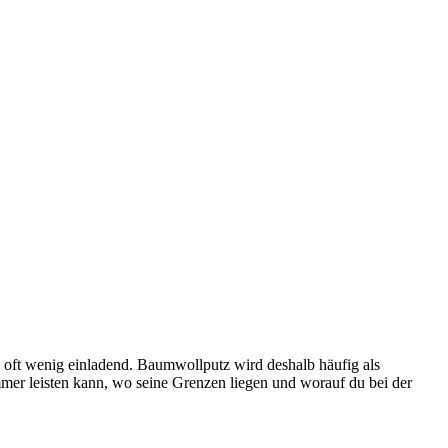
n oft wenig einladend. Baumwollputz wird deshalb häufig als
mmer leisten kann, wo seine Grenzen liegen und worauf du bei der