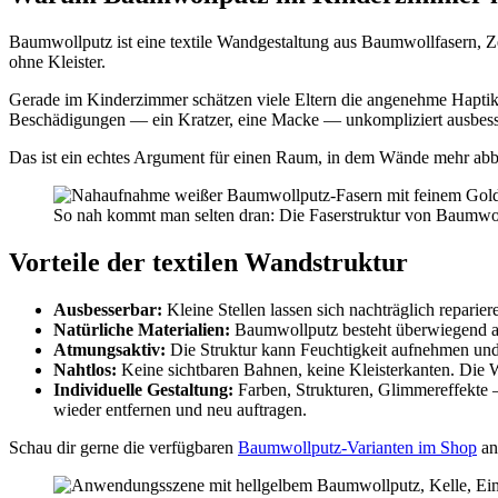
Baumwollputz ist eine textile Wandgestaltung aus Baumwollfasern, Ze
ohne Kleister.
Gerade im Kinderzimmer schätzen viele Eltern die angenehme Haptik u
Beschädigungen — ein Kratzer, eine Macke — unkompliziert ausbessern
Das ist ein echtes Argument für einen Raum, in dem Wände mehr a
So nah kommt man selten dran: Die Faserstruktur von Baumwo
Vorteile der textilen Wandstruktur
Ausbesserbar:
Kleine Stellen lassen sich nachträglich repari
Natürliche Materialien:
Baumwollputz besteht überwiegend aus
Atmungsaktiv:
Die Struktur kann Feuchtigkeit aufnehmen und
Nahtlos:
Keine sichtbaren Bahnen, keine Kleisterkanten. Die 
Individuelle Gestaltung:
Farben, Strukturen, Glimmereffekte
wieder entfernen und neu auftragen.
Schau dir gerne die verfügbaren
Baumwollputz-Varianten im Shop
an