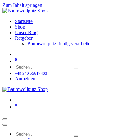
Zum Inhalt springen
Startseite
Shop
Unser Blog
Ratgeber
Baumwollputz richtig verarbeiten
0
+49 340 55617463
Anmelden
0