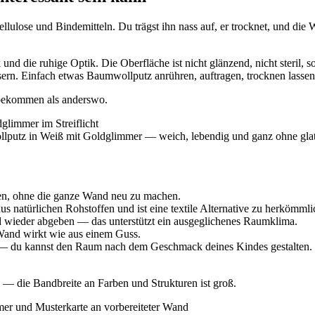
llulose und Bindemitteln. Du trägst ihn nass auf, er trocknet, und di
nd die ruhige Optik. Die Oberfläche ist nicht glänzend, nicht steril,
. Einfach etwas Baumwollputz anrühren, auftragen, trocknen lassen. D
bbekommen als anderswo.
llputz in Weiß mit Goldglimmer — weich, lebendig und ganz ohne gla
eren, ohne die ganze Wand neu zu machen.
 natürlichen Rohstoffen und ist eine textile Alternative zu herkömmli
 wieder abgeben — das unterstützt ein ausgeglichenes Raumklima.
Wand wirkt wie aus einem Guss.
 — du kannst den Raum nach dem Geschmack deines Kindes gestalten. 
 — die Bandbreite an Farben und Strukturen ist groß.