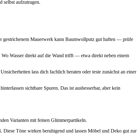
 selbst aufzutragen.
 oder gestrichenem Mauerwerk kann Baumwollputz gut haften — prüfe
 Wo Wasser direkt auf die Wand trifft — etwa direkt neben einem
Unsicherheiten lass dich fachlich beraten oder teste zunächst an einer
interlassen sichtbare Spuren. Das ist ausbesserbar, aber kein
nden Varianten mit feinen Glimmerpartikeln.
ß. Diese Töne wirken beruhigend und lassen Möbel und Deko gut zur