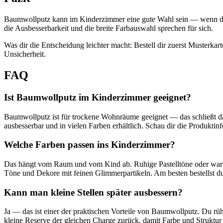
Baumwollputz kann im Kinderzimmer eine gute Wahl sein — wenn der R
die Ausbesserbarkeit und die breite Farbauswahl sprechen für sich.
Was dir die Entscheidung leichter macht: Bestell dir zuerst Musterkar
Unsicherheit.
FAQ
Ist Baumwollputz im Kinderzimmer geeignet?
Baumwollputz ist für trockene Wohnräume geeignet — das schließt das
ausbesserbar und in vielen Farben erhältlich. Schau dir die Produkti
Welche Farben passen ins Kinderzimmer?
Das hängt vom Raum und vom Kind ab. Ruhige Pastelltöne oder warme
Töne und Dekore mit feinen Glimmerpartikeln. Am besten bestellst du 
Kann man kleine Stellen später ausbessern?
Ja — das ist einer der praktischen Vorteile von Baumwollputz. Du rührs
kleine Reserve der gleichen Charge zurück, damit Farbe und Struktu