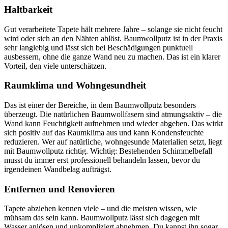
Haltbarkeit
Gut verarbeitete Tapete hält mehrere Jahre – solange sie nicht feucht
wird oder sich an den Nähten ablöst. Baumwollputz ist in der Praxis
sehr langlebig und lässt sich bei Beschädigungen punktuell
ausbessern, ohne die ganze Wand neu zu machen. Das ist ein klarer
Vorteil, den viele unterschätzen.
Raumklima und Wohngesundheit
Das ist einer der Bereiche, in dem Baumwollputz besonders
überzeugt. Die natürlichen Baumwollfasern sind atmungsaktiv – die
Wand kann Feuchtigkeit aufnehmen und wieder abgeben. Das wirkt
sich positiv auf das Raumklima aus und kann Kondensfeuchte
reduzieren. Wer auf natürliche, wohngesunde Materialien setzt, liegt
mit Baumwollputz richtig. Wichtig: Bestehenden Schimmelbefall
musst du immer erst professionell behandeln lassen, bevor du
irgendeinen Wandbelag aufträgst.
Entfernen und Renovieren
Tapete abziehen kennen viele – und die meisten wissen, wie
mühsam das sein kann. Baumwollputz lässt sich dagegen mit
Wasser anlösen und unkompliziert abnehmen. Du kannst ihn sogar