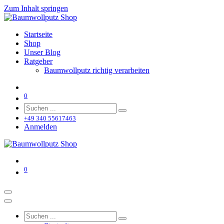
Zum Inhalt springen
Startseite
Shop
Unser Blog
Ratgeber
Baumwollputz richtig verarbeiten
0
+49 340 55617463
Anmelden
0