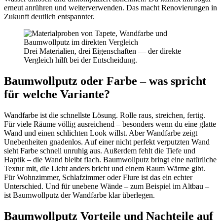
erneut anrühren und weiterverwenden. Das macht Renovierungen in
Zukunft deutlich entspannter.
Drei Materialien, drei Eigenschaften — der direkte
Vergleich hilft bei der Entscheidung.
Baumwollputz oder Farbe – was spricht
für welche Variante?
Wandfarbe ist die schnellste Lösung. Rolle raus, streichen, fertig.
Für viele Räume völlig ausreichend – besonders wenn du eine glatte
Wand und einen schlichten Look willst. Aber Wandfarbe zeigt
Unebenheiten gnadenlos. Auf einer nicht perfekt verputzten Wand
sieht Farbe schnell unruhig aus. Außerdem fehlt die Tiefe und
Haptik – die Wand bleibt flach. Baumwollputz bringt eine natürliche
Textur mit, die Licht anders bricht und einem Raum Wärme gibt.
Für Wohnzimmer, Schlafzimmer oder Flure ist das ein echter
Unterschied. Und für unebene Wände – zum Beispiel im Altbau –
ist Baumwollputz der Wandfarbe klar überlegen.
Baumwollputz Vorteile und Nachteile auf