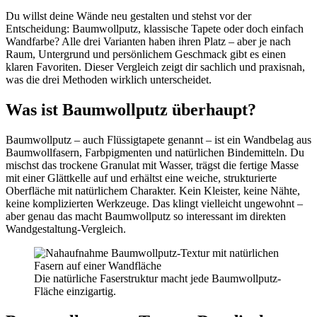
Du willst deine Wände neu gestalten und stehst vor der
Entscheidung: Baumwollputz, klassische Tapete oder doch einfach
Wandfarbe? Alle drei Varianten haben ihren Platz – aber je nach
Raum, Untergrund und persönlichem Geschmack gibt es einen
klaren Favoriten. Dieser Vergleich zeigt dir sachlich und praxisnah,
was die drei Methoden wirklich unterscheidet.
Was ist Baumwollputz überhaupt?
Baumwollputz – auch Flüssigtapete genannt – ist ein Wandbelag aus
Baumwollfasern, Farbpigmenten und natürlichen Bindemitteln. Du
mischst das trockene Granulat mit Wasser, trägst die fertige Masse
mit einer Glättkelle auf und erhältst eine weiche, strukturierte
Oberfläche mit natürlichem Charakter. Kein Kleister, keine Nähte,
keine komplizierten Werkzeuge. Das klingt vielleicht ungewohnt –
aber genau das macht Baumwollputz so interessant im direkten
Wandgestaltung-Vergleich.
Die natürliche Faserstruktur macht jede Baumwollputz-
Fläche einzigartig.