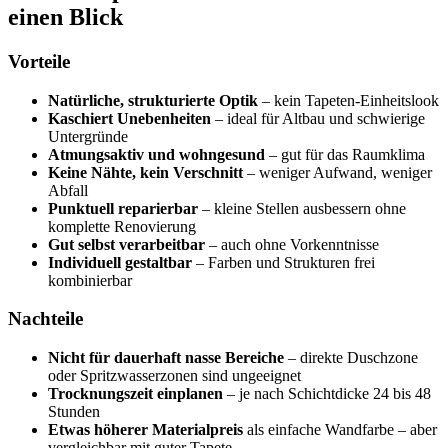
einen Blick
Vorteile
Natürliche, strukturierte Optik
– kein Tapeten-Einheitslook
Kaschiert Unebenheiten
– ideal für Altbau und schwierige
Untergründe
Atmungsaktiv und wohngesund
– gut für das Raumklima
Keine Nähte, kein Verschnitt
– weniger Aufwand, weniger
Abfall
Punktuell reparierbar
– kleine Stellen ausbessern ohne
komplette Renovierung
Gut selbst verarbeitbar
– auch ohne Vorkenntnisse
Individuell gestaltbar
– Farben und Strukturen frei
kombinierbar
Nachteile
Nicht für dauerhaft nasse Bereiche
– direkte Duschzone
oder Spritzwasserzonen sind ungeeignet
Trocknungszeit einplanen
– je nach Schichtdicke 24 bis 48
Stunden
Etwas höherer Materialpreis
als einfache Wandfarbe – aber
vergleichbar mit guter Tapete