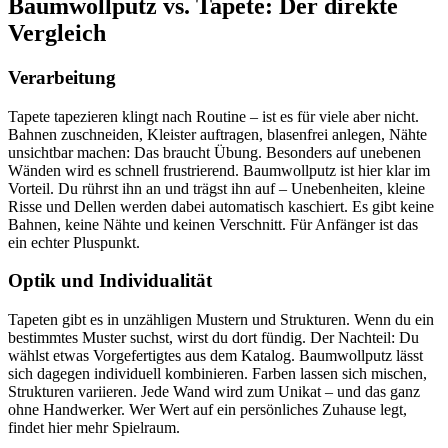
Baumwollputz vs. Tapete: Der direkte
Vergleich
Verarbeitung
Tapete tapezieren klingt nach Routine – ist es für viele aber nicht.
Bahnen zuschneiden, Kleister auftragen, blasenfrei anlegen, Nähte
unsichtbar machen: Das braucht Übung. Besonders auf unebenen
Wänden wird es schnell frustrierend. Baumwollputz ist hier klar im
Vorteil. Du rührst ihn an und trägst ihn auf – Unebenheiten, kleine
Risse und Dellen werden dabei automatisch kaschiert. Es gibt keine
Bahnen, keine Nähte und keinen Verschnitt. Für Anfänger ist das
ein echter Pluspunkt.
Optik und Individualität
Tapeten gibt es in unzähligen Mustern und Strukturen. Wenn du ein
bestimmtes Muster suchst, wirst du dort fündig. Der Nachteil: Du
wählst etwas Vorgefertigtes aus dem Katalog. Baumwollputz lässt
sich dagegen individuell kombinieren. Farben lassen sich mischen,
Strukturen variieren. Jede Wand wird zum Unikat – und das ganz
ohne Handwerker. Wer Wert auf ein persönliches Zuhause legt,
findet hier mehr Spielraum.