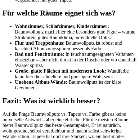
Für welche Räume eignet sich was?
Wohnzimmer, Schlafzimmer, Kinderzimmer:
Baumwollputz macht hier eine besonders gute Figur – warme
Strukturen, gutes Raumklima, individuelle Optik.
Flur und Treppenhaus:
Baumwollputz ist robust und
kaschiert Abnutzungsspuren besser als Farbe.
Bad und Feuchträume:
In feuchtraumgeeigneten Varianten
einsetzbar – aber nicht direkt in der Dusche oder wo dauerhaft
Wasser spritzt.
Große, glatte Flächen mit modernem Look:
Wandfarbe
kann hier die schnellere und günstigere Wahl sein.
Unebene Altbau-Wände:
Baumwollputz ist der klare
Gewinner.
Fazit: Was ist wirklich besser?
Auf die Frage Baumwollputz vs. Tapete vs. Farbe gibt es keine
universelle Antwort – aber eine ehrliche: Für die meisten Räume
bietet Baumwollputz das beste Gesamtpaket. Er ist natürlich,
wohngesund, selbst verarbeitbar und macht selbst schwierige
Wände schön. Tapete hat dort ihre Stärken, wo ein bestimmtes