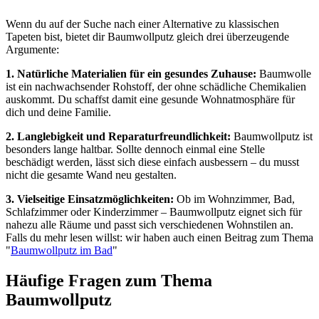
Wenn du auf der Suche nach einer Alternative zu klassischen
Tapeten bist, bietet dir Baumwollputz gleich drei überzeugende
Argumente:
1. Natürliche Materialien für ein gesundes Zuhause:
Baumwolle
ist ein nachwachsender Rohstoff, der ohne schädliche Chemikalien
auskommt. Du schaffst damit eine gesunde Wohnatmosphäre für
dich und deine Familie.
2. Langlebigkeit und Reparaturfreundlichkeit:
Baumwollputz ist
besonders lange haltbar. Sollte dennoch einmal eine Stelle
beschädigt werden, lässt sich diese einfach ausbessern – du musst
nicht die gesamte Wand neu gestalten.
3. Vielseitige Einsatzmöglichkeiten:
Ob im Wohnzimmer, Bad,
Schlafzimmer oder Kinderzimmer – Baumwollputz eignet sich für
nahezu alle Räume und passt sich verschiedenen Wohnstilen an.
Falls du mehr lesen willst: wir haben auch einen Beitrag zum Thema
"
Baumwollputz im Bad
"
Häufige Fragen zum Thema
Baumwollputz