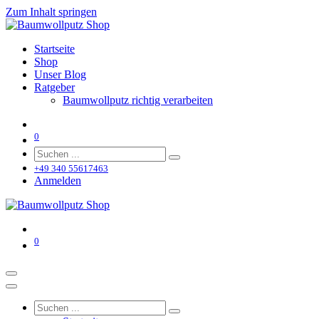
Zum Inhalt springen
Startseite
Shop
Unser Blog
Ratgeber
Baumwollputz richtig verarbeiten
0
+49 340 55617463
Anmelden
0