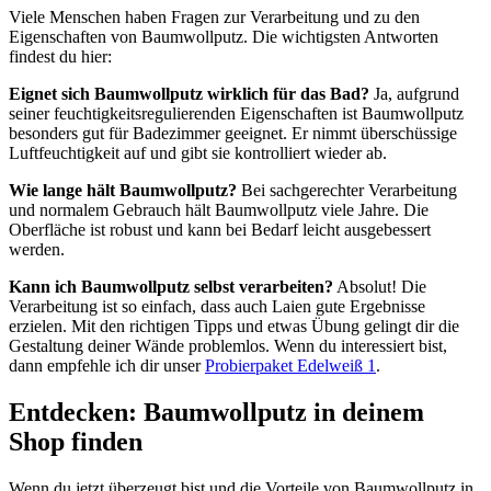
Viele Menschen haben Fragen zur Verarbeitung und zu den
Eigenschaften von Baumwollputz. Die wichtigsten Antworten
findest du hier:
Eignet sich Baumwollputz wirklich für das Bad?
Ja, aufgrund
seiner feuchtigkeitsregulierenden Eigenschaften ist Baumwollputz
besonders gut für Badezimmer geeignet. Er nimmt überschüssige
Luftfeuchtigkeit auf und gibt sie kontrolliert wieder ab.
Wie lange hält Baumwollputz?
Bei sachgerechter Verarbeitung
und normalem Gebrauch hält Baumwollputz viele Jahre. Die
Oberfläche ist robust und kann bei Bedarf leicht ausgebessert
werden.
Kann ich Baumwollputz selbst verarbeiten?
Absolut! Die
Verarbeitung ist so einfach, dass auch Laien gute Ergebnisse
erzielen. Mit den richtigen Tipps und etwas Übung gelingt dir die
Gestaltung deiner Wände problemlos. Wenn du interessiert bist,
dann empfehle ich dir unser
Probierpaket Edelweiß 1
.
Entdecken: Baumwollputz in deinem
Shop finden
Wenn du jetzt überzeugt bist und die Vorteile von Baumwollputz in