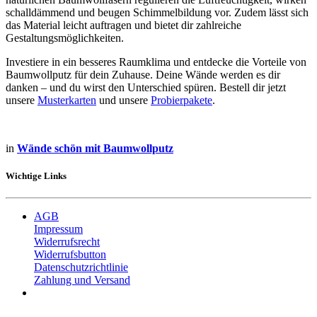
schalldämmend und beugen Schimmelbildung vor. Zudem lässt sich
das Material leicht auftragen und bietet dir zahlreiche
Gestaltungsmöglichkeiten.
Investiere in ein besseres Raumklima und entdecke die Vorteile von
Baumwollputz für dein Zuhause. Deine Wände werden es dir
danken – und du wirst den Unterschied spüren. Bestell dir jetzt
unsere
Musterkarten
und unsere
Probierpakete
.
in
Wände schön mit Baumwollputz
Wichtige Links
AGB
Impressum
Widerrufsrecht
Widerrufsbutton
Datenschutzrichtlinie
Zahlung und Versand