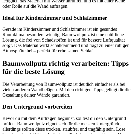
lediglich das Material mit Wasser anrühren und es mit einer Kelle
oder Rolle auf die Wand auftragen.
Ideal für Kinderzimmer und Schlafzimmer
Gerade im Kinderzimmer und Schlafzimmer ist ein gesundes
Raumklima besonders wichtig. Baumwollputz ist eine natürliche
Lösung, die frei von Schadstoffen ist und für bessere Luftqualität
sorgt. Das Material wirkt schalldämmend und trägt zu einer ruhigen
Atmosphäre bei – perfekt für erholsamen Schlaf.
Baumwollputz richtig verarbeiten: Tipps
für die beste Lösung
Die Verarbeitung von Baumwollputz ist deutlich einfacher als bei
vielen anderen Wandbelägen. Mit den richtigen Tipps gelingt dir die
Gestaltung deiner Wände garantiert.
Den Untergrund vorbereiten
Bevor du mit dem Auftragen beginnst, solltest du den Untergrund
prüfen. Baumwollputz eignet sich für die meisten Untergründe,
allerdings sollten diese trocken, staubfrei und tragfähig sein. Lose