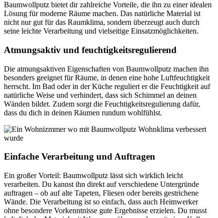
Baumwollputz bietet dir zahlreiche Vorteile, die ihn zu einer idealen
Lösung für moderne Räume machen. Das natürliche Material ist
nicht nur gut für das Raumklima, sondern überzeugt auch durch
seine leichte Verarbeitung und vielseitige Einsatzmöglichkeiten.
Atmungsaktiv und feuchtigkeitsregulierend
Die atmungsaktiven Eigenschaften von Baumwollputz machen ihn
besonders geeignet für Räume, in denen eine hohe Luftfeuchtigkeit
herrscht. Im Bad oder in der Küche reguliert er die Feuchtigkeit auf
natürliche Weise und verhindert, dass sich Schimmel an deinen
Wänden bildet. Zudem sorgt die Feuchtigkeitsregulierung dafür,
dass du dich in deinen Räumen rundum wohlfühlst.
Einfache Verarbeitung und Auftragen
Ein großer Vorteil: Baumwollputz lässt sich wirklich leicht
verarbeiten. Du kannst ihn direkt auf verschiedene Untergründe
auftragen – ob auf alte Tapeten, Fliesen oder bereits gestrichene
Wände. Die Verarbeitung ist so einfach, dass auch Heimwerker
ohne besondere Vorkenntnisse gute Ergebnisse erzielen. Du musst