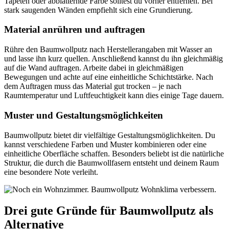
Tapeten oder abblätternde Farbe solltest du vorher entfernen. Bei
stark saugenden Wänden empfiehlt sich eine Grundierung.
Material anrühren und auftragen
Rühre den Baumwollputz nach Herstellerangaben mit Wasser an
und lasse ihn kurz quellen. Anschließend kannst du ihn gleichmäßig
auf die Wand auftragen. Arbeite dabei in gleichmäßigen
Bewegungen und achte auf eine einheitliche Schichtstärke. Nach
dem Auftragen muss das Material gut trocken – je nach
Raumtemperatur und Luftfeuchtigkeit kann dies einige Tage dauern.
Muster und Gestaltungsmöglichkeiten
Baumwollputz bietet dir vielfältige Gestaltungsmöglichkeiten. Du
kannst verschiedene Farben und Muster kombinieren oder eine
einheitliche Oberfläche schaffen. Besonders beliebt ist die natürliche
Struktur, die durch die Baumwollfasern entsteht und deinem Raum
eine besondere Note verleiht.
Drei gute Gründe für Baumwollputz als
Alternative