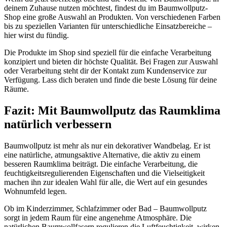
deinem Zuhause nutzen möchtest, findest du im Baumwollputz-
Shop eine große Auswahl an Produkten. Von verschiedenen Farben
bis zu speziellen Varianten für unterschiedliche Einsatzbereiche –
hier wirst du fündig.
Die Produkte im Shop sind speziell für die einfache Verarbeitung
konzipiert und bieten dir höchste Qualität. Bei Fragen zur Auswahl
oder Verarbeitung steht dir der Kontakt zum Kundenservice zur
Verfügung. Lass dich beraten und finde die beste Lösung für deine
Räume.
Fazit: Mit Baumwollputz das Raumklima
natürlich verbessern
Baumwollputz ist mehr als nur ein dekorativer Wandbelag. Er ist
eine natürliche, atmungsaktive Alternative, die aktiv zu einem
besseren Raumklima beiträgt. Die einfache Verarbeitung, die
feuchtigkeitsregulierenden Eigenschaften und die Vielseitigkeit
machen ihn zur idealen Wahl für alle, die Wert auf ein gesundes
Wohnumfeld legen.
Ob im Kinderzimmer, Schlafzimmer oder Bad – Baumwollputz
sorgt in jedem Raum für eine angenehme Atmosphäre. Die
natürlichen Baumwollfasern regulieren die Luftfeuchtigkeit, wirken