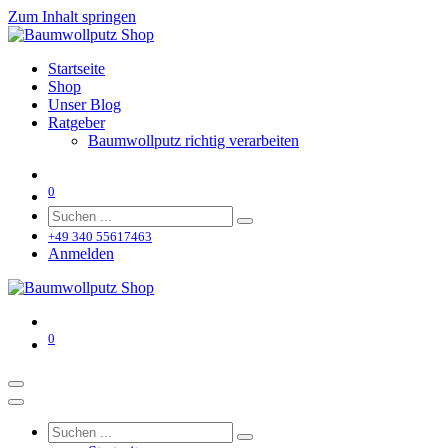
Zum Inhalt springen
Startseite
Shop
Unser Blog
Ratgeber
Baumwollputz richtig verarbeiten
0
+49 340 55617463
Anmelden
0