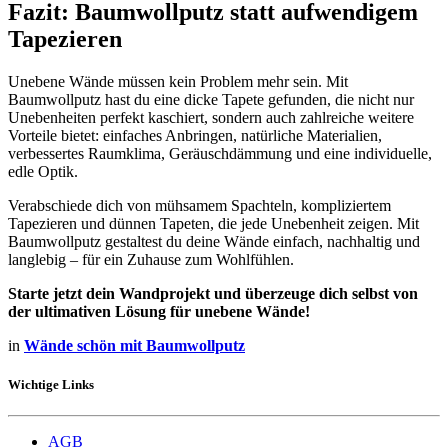
Fazit: Baumwollputz statt aufwendigem
Tapezieren
Unebene Wände müssen kein Problem mehr sein. Mit
Baumwollputz hast du eine dicke Tapete gefunden, die nicht nur
Unebenheiten perfekt kaschiert, sondern auch zahlreiche weitere
Vorteile bietet: einfaches Anbringen, natürliche Materialien,
verbessertes Raumklima, Geräuschdämmung und eine individuelle,
edle Optik.
Verabschiede dich von mühsamem Spachteln, kompliziertem
Tapezieren und dünnen Tapeten, die jede Unebenheit zeigen. Mit
Baumwollputz gestaltest du deine Wände einfach, nachhaltig und
langlebig – für ein Zuhause zum Wohlfühlen.
Starte jetzt dein Wandprojekt und überzeuge dich selbst von
der ultimativen Lösung für unebene Wände!
in
Wände schön mit Baumwollputz
Wichtige Links
AGB