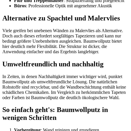
Flur und Treppenhäuser
: Strapazierfähig und pflegeleicht
Büros
: Professionelle Optik mit angenehmer Akustik
Alternative zu Spachtel und Malervlies
Viele greifen bei unebenen Wänden zu Malervlies als Alternative.
Doch auch dieses erfordert sorgfältiges Tapezieren und kann nur
bedingt größere Unebenheiten ausgleichen. Baumwollputz bietet
hier deutlich mehr Flexibilität. Die Struktur ist dicker, die
Anwendung einfacher und das Ergebnis langlebiger.
Umweltfreundlich und nachhaltig
In Zeiten, in denen Nachhaltigkeit immer wichtiger wird, punktet
Baumwollputz als umweltfreundliche Lösung. Die natürlichen
Rohstoffe sind recyclebar, und die Wandbeschichtung enthält keine
schädlichen Chemikalien. Im Vergleich zu herkömmlichen Tapeten
oder Farben ist Baumwollputz die deutlich ökologischere Wahl.
So einfach geht's: Baumwollputz in
wenigen Schritten
Vorbereitung
: Wand reinigen und grundieren