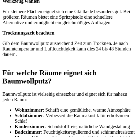
Werkzeug wählen
Für kleinere Flächen eignet sich eine Glättkelle besonders gut. Bei
größeren Räumen bietet eine Spritzpistole eine schnellere
Alternative und ermöglicht ein gleichmäßiges Auftragen.
Trocknungszeit beachten
Gib dem Baumwollputz ausreichend Zeit zum Trocknen. Je nach
Raumtemperatur und Luftfeuchtigkeit kann dies 24 bis 48 Stunden
dauern.
Für welche Räume eignet sich
Baumwollputz?
Baumwollputz ist vielseitig einsetzbar und eignet sich für nahezu
jeden Raum:
Wohnzimmer
: Schafft eine gemütliche, warme Atmosphäre
Schlafzimmer
: Verbessert die Raumakustik für erholsamen
Schlaf
Kinderzimmer
: Schadstofffreie, natürliche Wandgestaltung
Badezimmer
: Feuchtigkeitsregulierend und schimmelresistent