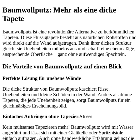
Baumwollputz: Mehr als eine dicke
Tapete
Baumwollputz ist eine revolutionäre Alternative zu herkömmlichen
Tapeten. Diese Flüssigtapete besteht aus natürlichen Rohstoffen und
wird direkt auf die Wand aufgetragen. Dank ihrer dicken Struktur
gleicht sie Unebenheiten mühelos aus und schafft eine ebenmäßige,
ansprechende Oberfläche – ganz ohne aufwendiges Spachteln.
Die Vorteile von Baumwollputz auf einen Blick
Perfekte Lösung für unebene Wände
Die dicke Struktur von Baumwollputz kaschiert Risse,
Unebenheiten und kleine Schäden in der Wand. Anders als dünne
Tapeten, die jede Unebenheit zeigen, sorgt Baumwollputz für ein
gleichmäßiges Erscheinungsbild.
Einfaches Anbringen ohne Tapezier-Stress
Kein mühsames Tapezieren mehr! Baumwollputz wird mit Wasser
angerührt und lässt sich mit einer Glättkelle oder Spritzpistole
einfach auftragen. Auch ohne handwerkliche Erfahrung gelingt die