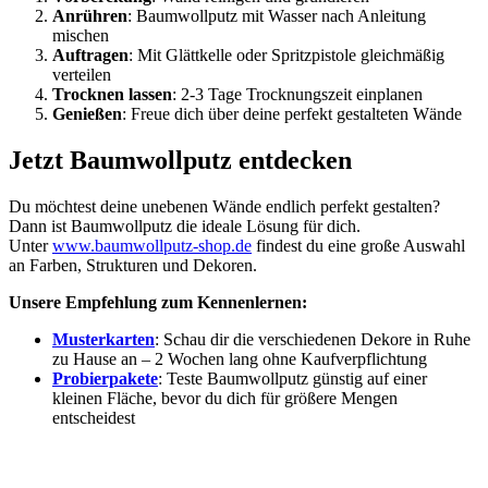
Anrühren
: Baumwollputz mit Wasser nach Anleitung
mischen
Auftragen
: Mit Glättkelle oder Spritzpistole gleichmäßig
verteilen
Trocknen lassen
: 2-3 Tage Trocknungszeit einplanen
Genießen
: Freue dich über deine perfekt gestalteten Wände
Jetzt Baumwollputz entdecken
Du möchtest deine unebenen Wände endlich perfekt gestalten?
Dann ist Baumwollputz die ideale Lösung für dich.
Unter
www.baumwollputz-shop.de
findest du eine große Auswahl
an Farben, Strukturen und Dekoren.
Unsere Empfehlung zum Kennenlernen:
Musterkarten
: Schau dir die verschiedenen Dekore in Ruhe
zu Hause an – 2 Wochen lang ohne Kaufverpflichtung
Probierpakete
: Teste Baumwollputz günstig auf einer
kleinen Fläche, bevor du dich für größere Mengen
entscheidest