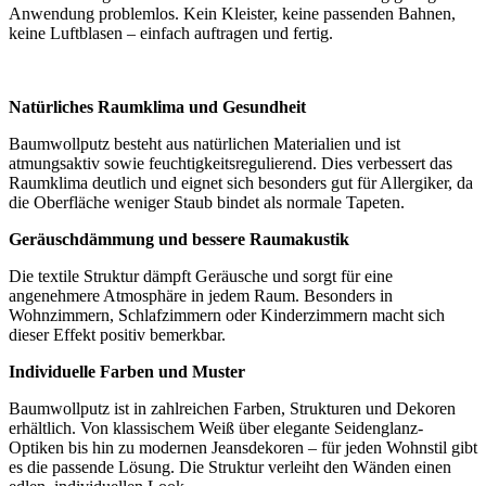
Anwendung problemlos. Kein Kleister, keine passenden Bahnen,
keine Luftblasen – einfach auftragen und fertig.
Natürliches Raumklima und Gesundheit
Baumwollputz besteht aus natürlichen Materialien und ist
atmungsaktiv sowie feuchtigkeitsregulierend. Dies verbessert das
Raumklima deutlich und eignet sich besonders gut für Allergiker, da
die Oberfläche weniger Staub bindet als normale Tapeten.
Geräuschdämmung und bessere Raumakustik
Die textile Struktur dämpft Geräusche und sorgt für eine
angenehmere Atmosphäre in jedem Raum. Besonders in
Wohnzimmern, Schlafzimmern oder Kinderzimmern macht sich
dieser Effekt positiv bemerkbar.
Individuelle Farben und Muster
Baumwollputz ist in zahlreichen Farben, Strukturen und Dekoren
erhältlich. Von klassischem Weiß über elegante Seidenglanz-
Optiken bis hin zu modernen Jeansdekoren – für jeden Wohnstil gibt
es die passende Lösung. Die Struktur verleiht den Wänden einen