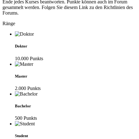
Ende jedes Kurses beantworten. Punkte können auch im Forum
gesammelt werden. Folgen Sie diesem Link zu den Richtlinien des
Forums.
Ränge
Doktor
10.000
Punkt
s
Master
2.000
Punkt
s
Bachelor
500
Punkt
s
Student