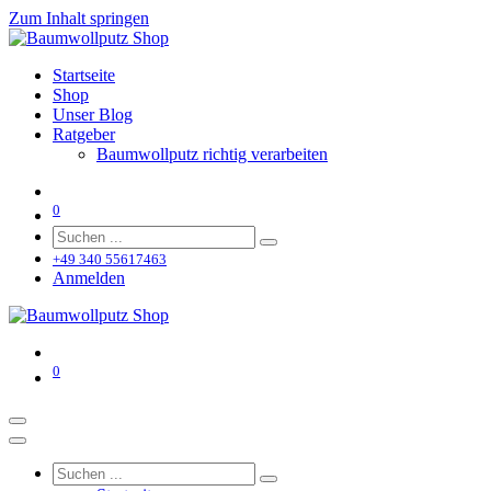
Zum Inhalt springen
Startseite
Shop
Unser Blog
Ratgeber
Baumwollputz richtig verarbeiten
0
+49 340 55617463
Anmelden
0