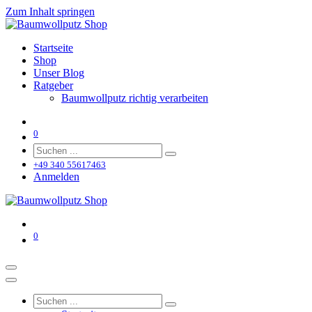
Zum Inhalt springen
Startseite
Shop
Unser Blog
Ratgeber
Baumwollputz richtig verarbeiten
0
+49 340 55617463
Anmelden
0