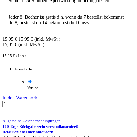
Schicht 24 Stunden. Sperrwirkung unbedingt testen.
Jeder 8. Becher ist gratis d.h. wenn du 7 bestellst bekommst
du 8, bestellst du 14 bekommst du 16 usw.
15,95
€
15,95
€
(inkl. MwSt.)
15,95
€
(inkl. MwSt.)
15,95
€
/
Liter
Grundfarbe
Weiss
In den Warenkorb
Allgemeine Geschäftsbedingungen
100 Tage Rückgaberecht versandkostenfrei!
Retourenlabel hier anfordern.