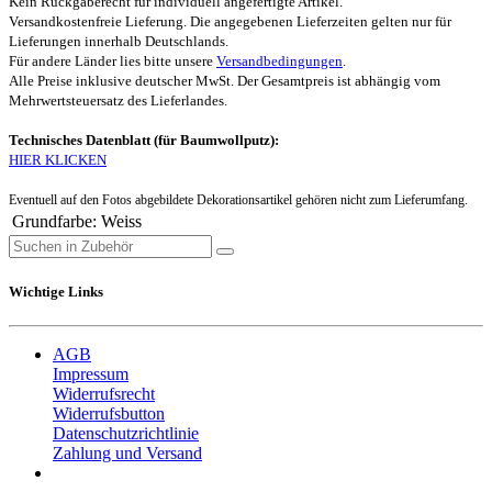
Kein Rückgaberecht für individuell angefertigte Artikel.
Versandkostenfreie Lieferung. Die angegebenen Lieferzeiten gelten nur für
Lieferungen innerhalb Deutschlands.
Für andere Länder lies bitte unsere
Versandbedingungen
.
Alle Preise inklusive deutscher MwSt. Der Gesamtpreis ist abhängig vom
Mehrwertsteuersatz des Lieferlandes.
Technisches Datenblatt (für Baumwollputz):
HIER KLICKEN
Eventuell auf den Fotos abgebildete Dekorationsartikel gehören nicht zum Lieferumfang.
Grundfarbe
:
Weiss
Wichtige Links
AGB
Impressum
Widerrufsrecht
Widerrufsbutton
Datenschutzrichtlinie
Zahlung und Versand