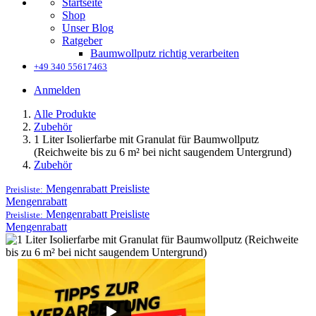
Startseite
Shop
Unser Blog
Ratgeber
Baumwollputz richtig verarbeiten
+49 340 55617463
Anmelden
Alle Produkte
Zubehör
1 Liter Isolierfarbe mit Granulat für Baumwollputz
(Reichweite bis zu 6 m² bei nicht saugendem Untergrund)
Zubehör
Mengenrabatt
Preisliste
Preisliste:
Mengenrabatt
Mengenrabatt
Preisliste
Preisliste:
Mengenrabatt