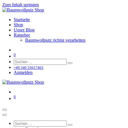
Zum Inhalt springen
Startseite
Shop
Unser Blog
Ratgeber
Baumwollputz richtig verarbeiten
0
+49 340 55617463
Anmelden
0