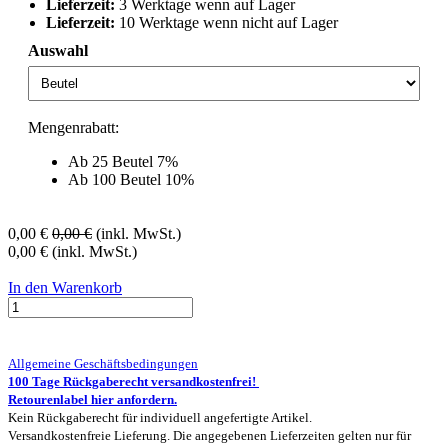
Lieferzeit:
3 Werktage wenn auf Lager
Lieferzeit:
10 Werktage wenn nicht auf Lager
Auswahl
Mengenrabatt:
Ab 25 Beutel 7%
Ab 100 Beutel 10%
0,00
€
0,00
€
(inkl. MwSt.)
0,00
€
(inkl. MwSt.)
In den Warenkorb
Allgemeine Geschäftsbedingungen
100 Tage Rückgaberecht versandkostenfrei!
Retourenlabel hier anfordern.
Kein Rückgaberecht für individuell angefertigte Artikel.
Versandkostenfreie Lieferung. Die angegebenen Lieferzeiten gelten nur für