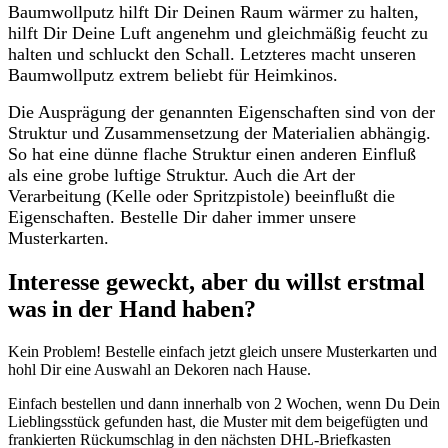
Baumwollputz hilft Dir Deinen Raum wärmer zu halten,
hilft Dir Deine Luft angenehm und gleichmäßig feucht zu
halten und schluckt den Schall. Letzteres macht unseren
Baumwollputz extrem beliebt für Heimkinos.
Die Ausprägung der genannten Eigenschaften sind von der
Struktur und Zusammensetzung der Materialien abhängig.
So hat eine dünne flache Struktur einen anderen Einfluß
als eine grobe luftige Struktur. Auch die Art der
Verarbeitung (Kelle oder Spritzpistole) beeinflußt die
Eigenschaften. Bestelle Dir daher immer unsere
Musterkarten.
Interesse geweckt, aber du willst erstmal
was in der Hand haben?
Kein Problem! Bestelle einfach jetzt gleich unsere Musterkarten und
hohl Dir eine Auswahl an Dekoren nach Hause.
Einfach bestellen und dann innerhalb von 2 Wochen, wenn Du Dein
Lieblingsstück gefunden hast, die Muster mit dem beigefügten und
frankierten Rückumschlag in den nächsten DHL-Briefkasten