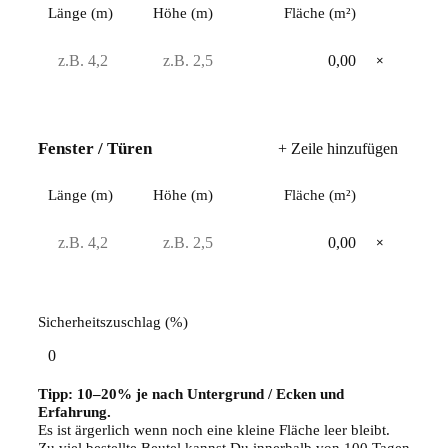
Länge (m)
Höhe (m)
Fläche (m²)
0,00
×
Fenster / Türen
+ Zeile hinzufügen
Länge (m)
Höhe (m)
Fläche (m²)
0,00
×
Sicherheitszuschlag (%)
Tipp: 10–20% je nach Untergrund / Ecken und
Erfahrung.
Es ist ärgerlich wenn noch eine kleine Fläche leer bleibt.
Zu viel bestellte Beutel kannst Du innerhalb von 100 Tagen