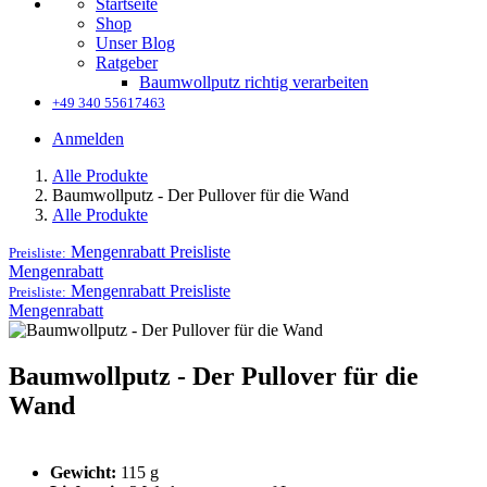
Startseite
Shop
Unser Blog
Ratgeber
Baumwollputz richtig verarbeiten
+49 340 55617463
Anmelden
Alle Produkte
Baumwollputz - Der Pullover für die Wand
Alle Produkte
Mengenrabatt
Preisliste
Preisliste:
Mengenrabatt
Mengenrabatt
Preisliste
Preisliste:
Mengenrabatt
Baumwollputz - Der Pullover für die
Wand
Gewicht:
115 g