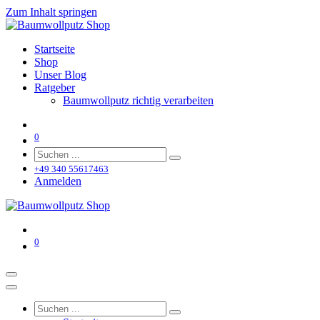
Zum Inhalt springen
Startseite
Shop
Unser Blog
Ratgeber
Baumwollputz richtig verarbeiten
0
+49 340 55617463
Anmelden
0