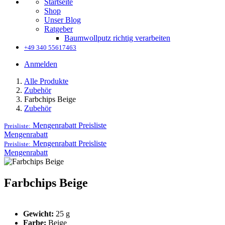
Startseite
Shop
Unser Blog
Ratgeber
Baumwollputz richtig verarbeiten
+49 340 55617463
Anmelden
Alle Produkte
Zubehör
Farbchips Beige
Zubehör
Mengenrabatt
Preisliste
Preisliste:
Mengenrabatt
Mengenrabatt
Preisliste
Preisliste:
Mengenrabatt
Farbchips Beige
Gewicht:
25 g
Farbe:
Beige