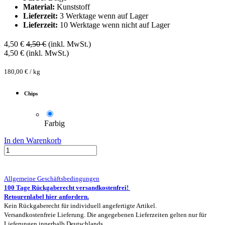
Material:
Kunststoff
Lieferzeit:
3 Werktage wenn auf Lager
Lieferzeit:
10 Werktage wenn nicht auf Lager
4,50
€
4,50
€
(inkl. MwSt.)
4,50
€
(inkl. MwSt.)
180,00
€
/
kg
Chips
Farbig
In den Warenkorb
Allgemeine Geschäftsbedingungen
100 Tage Rückgaberecht versandkostenfrei!
Retourenlabel hier anfordern.
Kein Rückgaberecht für individuell angefertigte Artikel.
Versandkostenfreie Lieferung. Die angegebenen Lieferzeiten gelten nur für
Lieferungen innerhalb Deutschlands.