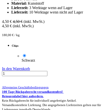
Material:
Kunststoff
Lieferzeit:
3 Werktage wenn auf Lager
Lieferzeit:
10 Werktage wenn nicht auf Lager
4,50
€
4,50
€
(inkl. MwSt.)
4,50
€
(inkl. MwSt.)
180,00
€
/
kg
Chips
Schwarz
In den Warenkorb
Allgemeine Geschäftsbedingungen
100 Tage Rückgaberecht versandkostenfrei!
Retourenlabel hier anfordern.
Kein Rückgaberecht für individuell angefertigte Artikel.
Versandkostenfreie Lieferung. Die angegebenen Lieferzeiten gelten nur für
Lieferungen innerhalb Deutschlands.