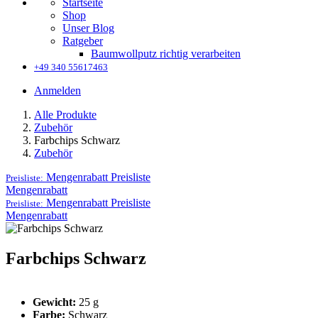
Startseite
Shop
Unser Blog
Ratgeber
Baumwollputz richtig verarbeiten
+49 340 55617463
Anmelden
Alle Produkte
Zubehör
Farbchips Schwarz
Zubehör
Mengenrabatt
Preisliste
Preisliste:
Mengenrabatt
Mengenrabatt
Preisliste
Preisliste:
Mengenrabatt
Farbchips Schwarz
Gewicht:
25 g
Farbe:
Schwarz