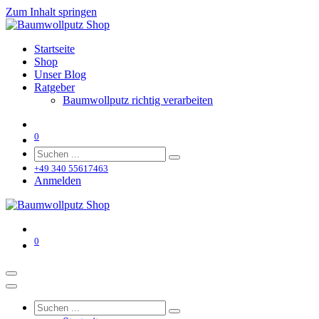
Zum Inhalt springen
Startseite
Shop
Unser Blog
Ratgeber
Baumwollputz richtig verarbeiten
0
+49 340 55617463
Anmelden
0