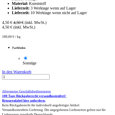
Material:
Kunststoff
Lieferzeit:
3 Werktage wenn auf Lager
Lieferzeit:
10 Werktage wenn nicht auf Lager
4,50
€
4,50
€
(inkl. MwSt.)
4,50
€
(inkl. MwSt.)
180,00
€
/
kg
Farbfäden
Sonstige
In den Warenkorb
Allgemeine Geschäftsbedingungen
100 Tage Rückgaberecht versandkostenfrei!
Retourenlabel hier anfordern.
Kein Rückgaberecht für individuell angefertigte Artikel.
Versandkostenfreie Lieferung. Die angegebenen Lieferzeiten gelten nur für
Lieferungen innerhalb Deutschlands.