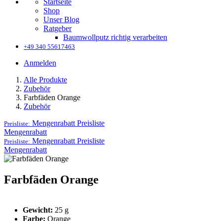
Startseite
Shop
Unser Blog
Ratgeber
Baumwollputz richtig verarbeiten
+49 340 55617463
Anmelden
Alle Produkte
Zubehör
Farbfäden Orange
Zubehör
Mengenrabatt
Preisliste
Preisliste:
Mengenrabatt
Mengenrabatt
Preisliste
Preisliste:
Mengenrabatt
Farbfäden Orange
Gewicht:
25 g
Farbe:
Orange