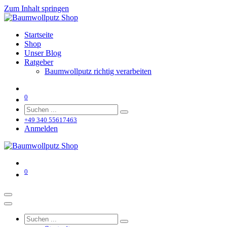
Zum Inhalt springen
Startseite
Shop
Unser Blog
Ratgeber
Baumwollputz richtig verarbeiten
0
+49 340 55617463
Anmelden
0