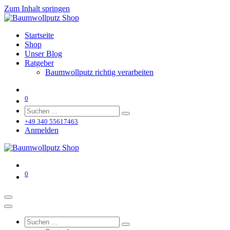
Zum Inhalt springen
Startseite
Shop
Unser Blog
Ratgeber
Baumwollputz richtig verarbeiten
0
+49 340 55617463
Anmelden
0