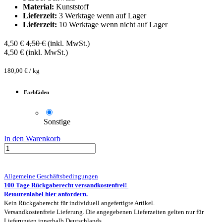
Material:
Kunststoff
Lieferzeit:
3 Werktage wenn auf Lager
Lieferzeit:
10 Werktage wenn nicht auf Lager
4,50
€
4,50
€
(inkl. MwSt.)
4,50
€
(inkl. MwSt.)
180,00
€
/
kg
Farbfäden
Sonstige
In den Warenkorb
Allgemeine Geschäftsbedingungen
100 Tage Rückgaberecht versandkostenfrei!
Retourenlabel hier anfordern.
Kein Rückgaberecht für individuell angefertigte Artikel.
Versandkostenfreie Lieferung. Die angegebenen Lieferzeiten gelten nur für
Lieferungen innerhalb Deutschlands.