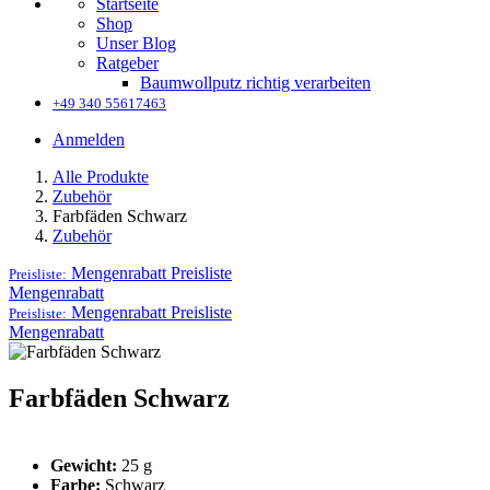
Startseite
Shop
Unser Blog
Ratgeber
Baumwollputz richtig verarbeiten
+49 340 55617463
Anmelden
Alle Produkte
Zubehör
Farbfäden Schwarz
Zubehör
Mengenrabatt
Preisliste
Preisliste:
Mengenrabatt
Mengenrabatt
Preisliste
Preisliste:
Mengenrabatt
Farbfäden Schwarz
Gewicht:
25 g
Farbe:
Schwarz