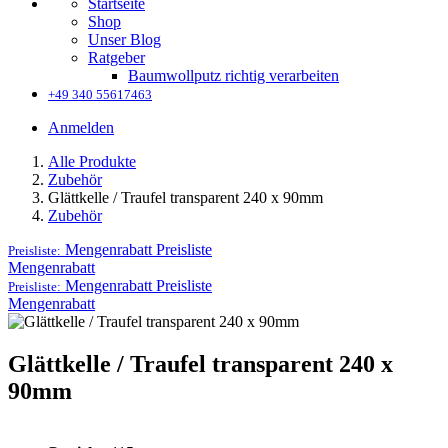
Startseite
Shop
Unser Blog
Ratgeber
Baumwollputz richtig verarbeiten
+49 340 55617463
Anmelden
Alle Produkte
Zubehör
Glättkelle / Traufel transparent 240 x 90mm
Zubehör
Mengenrabatt
Preisliste
Preisliste:
Mengenrabatt
Mengenrabatt
Preisliste
Preisliste:
Mengenrabatt
Glättkelle / Traufel transparent 240 x
90mm