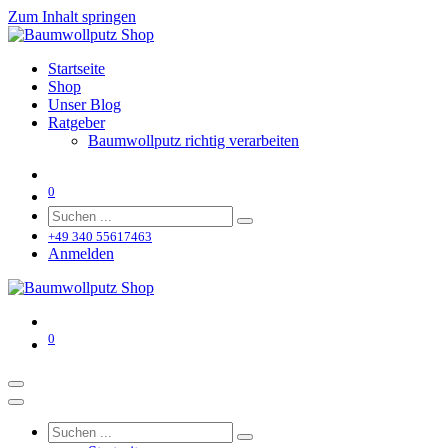
Zum Inhalt springen
Startseite
Shop
Unser Blog
Ratgeber
Baumwollputz richtig verarbeiten
0
+49 340 55617463
Anmelden
0