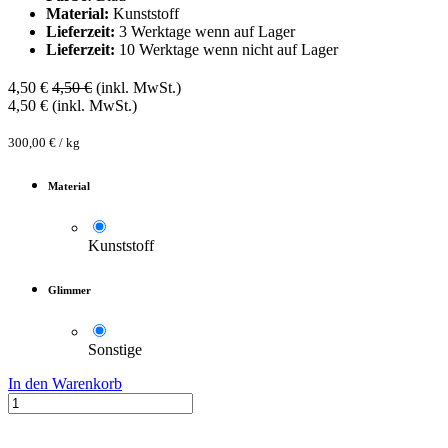
Material:
Kunststoff
Lieferzeit:
3 Werktage wenn auf Lager
Lieferzeit:
10 Werktage wenn nicht auf Lager
4,50
€
4,50
€
(inkl. MwSt.)
4,50
€
(inkl. MwSt.)
300,00
€
/
kg
Material
Kunststoff
Glimmer
Sonstige
In den Warenkorb