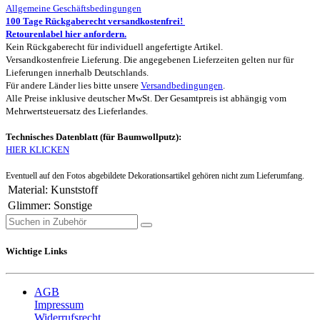
Allgemeine Geschäftsbedingungen
100 Tage Rückgaberecht versandkostenfrei!
Retourenlabel hier anfordern.
Kein Rückgaberecht für individuell angefertigte Artikel.
Versandkostenfreie Lieferung. Die angegebenen Lieferzeiten gelten nur für
Lieferungen innerhalb Deutschlands.
Für andere Länder lies bitte unsere
Versandbedingungen
.
Alle Preise inklusive deutscher MwSt. Der Gesamtpreis ist abhängig vom
Mehrwertsteuersatz des Lieferlandes.
Technisches Datenblatt (für Baumwollputz):
HIER KLICKEN
Eventuell auf den Fotos abgebildete Dekorationsartikel gehören nicht zum Lieferumfang.
Material
:
Kunststoff
Glimmer
:
Sonstige
Wichtige Links
AGB
Impressum
Widerrufsrecht