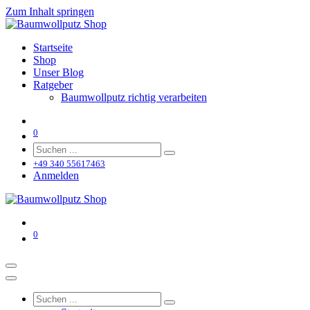
Zum Inhalt springen
Startseite
Shop
Unser Blog
Ratgeber
Baumwollputz richtig verarbeiten
0
+49 340 55617463
Anmelden
0