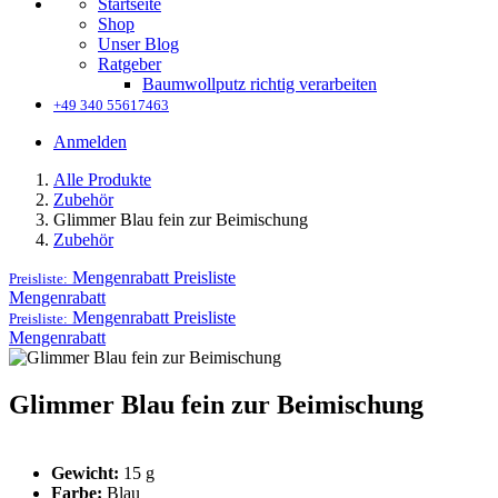
Startseite
Shop
Unser Blog
Ratgeber
Baumwollputz richtig verarbeiten
+49 340 55617463
Anmelden
Alle Produkte
Zubehör
Glimmer Blau fein zur Beimischung
Zubehör
Mengenrabatt
Preisliste
Preisliste:
Mengenrabatt
Mengenrabatt
Preisliste
Preisliste:
Mengenrabatt
Glimmer Blau fein zur Beimischung
Gewicht:
15 g
Farbe:
Blau