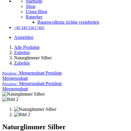
Startseite
Shop
Unser Blog
Ratgeber
Baumwollputz richtig verarbeiten
+49 340 55617463
Anmelden
Alle Produkte
Zubehör
Naturglimmer Silber
Zubehör
Mengenrabatt
Preisliste
Preisliste:
Mengenrabatt
Mengenrabatt
Preisliste
Preisliste:
Mengenrabatt
Naturglimmer Silber