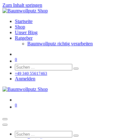
Zum Inhalt springen
Startseite
Shop
Unser Blog
Ratgeber
Baumwollputz richtig verarbeiten
0
+49 340 55617463
Anmelden
0