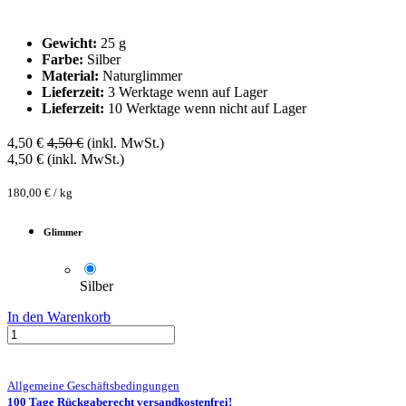
Gewicht:
25 g
Farbe:
Silber
Material:
Naturglimmer
Lieferzeit:
3 Werktage wenn auf Lager
Lieferzeit:
10 Werktage wenn nicht auf Lager
4,50
€
4,50
€
(inkl. MwSt.)
4,50
€
(inkl. MwSt.)
180,00
€
/
kg
Glimmer
Silber
In den Warenkorb
Allgemeine Geschäftsbedingungen
100 Tage Rückgaberecht versandkostenfrei!