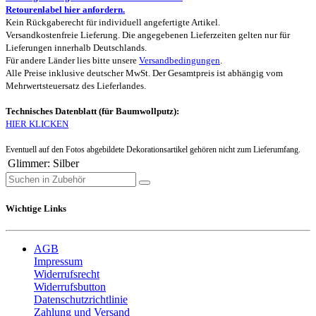
Retourenlabel hier anfordern.
Kein Rückgaberecht für individuell angefertigte Artikel.
Versandkostenfreie Lieferung. Die angegebenen Lieferzeiten gelten nur für
Lieferungen innerhalb Deutschlands.
Für andere Länder lies bitte unsere
Versandbedingungen
.
Alle Preise inklusive deutscher MwSt. Der Gesamtpreis ist abhängig vom
Mehrwertsteuersatz des Lieferlandes.
Technisches Datenblatt (für Baumwollputz):
HIER KLICKEN
Eventuell auf den Fotos abgebildete Dekorationsartikel gehören nicht zum Lieferumfang.
Glimmer
:
Silber
Wichtige Links
AGB
Impressum
Widerrufsrecht
Widerrufsbutton
Datenschutzrichtlinie
Zahlung und Versand