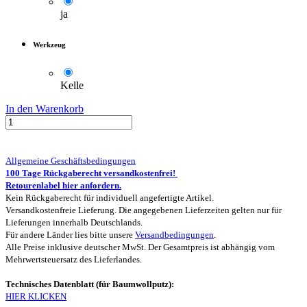
ja
Werkzeug
Kelle
In den Warenkorb
Allgemeine Geschäftsbedingungen
100 Tage Rückgaberecht versandkostenfrei!
Retourenlabel hier anfordern.
Kein Rückgaberecht für individuell angefertigte Artikel.
Versandkostenfreie Lieferung. Die angegebenen Lieferzeiten gelten nur für
Lieferungen innerhalb Deutschlands.
Für andere Länder lies bitte unsere
Versandbedingungen
.
Alle Preise inklusive deutscher MwSt. Der Gesamtpreis ist abhängig vom
Mehrwertsteuersatz des Lieferlandes.
Technisches Datenblatt (für Baumwollputz):
HIER KLICKEN