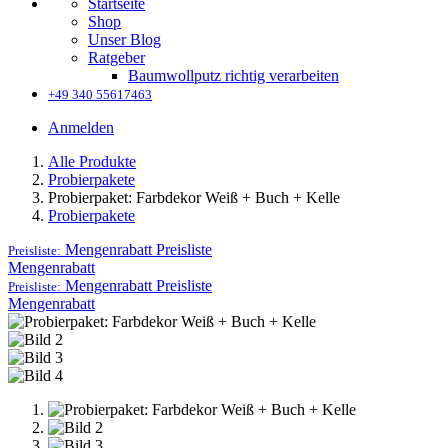
Startseite
Shop
Unser Blog
Ratgeber
Baumwollputz richtig verarbeiten
+49 340 55617463
Anmelden
Alle Produkte
Probierpakete
Probierpaket: Farbdekor Weiß + Buch + Kelle
Probierpakete
Mengenrabatt
Preisliste
Preisliste:
Mengenrabatt
Mengenrabatt
Preisliste
Preisliste:
Mengenrabatt