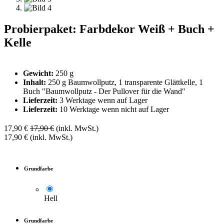
Probierpaket: Farbdekor Weiß + Buch +
Kelle
Gewicht:
250 g
Inhalt:
250 g Baumwollputz, 1 transparente Glättkelle, 1
Buch "Baumwollputz - Der Pullover für die Wand"
Lieferzeit:
3 Werktage wenn auf Lager
Lieferzeit:
10 Werktage wenn nicht auf Lager
17,90
€
17,90
€
(inkl. MwSt.)
17,90
€
(inkl. MwSt.)
Grundfarbe
Hell
Grundfarbe