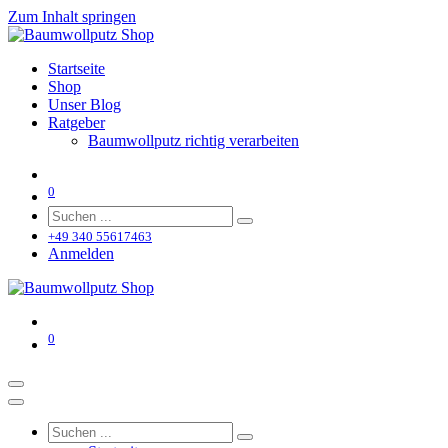
Zum Inhalt springen
Startseite
Shop
Unser Blog
Ratgeber
Baumwollputz richtig verarbeiten
0
+49 340 55617463
Anmelden
0