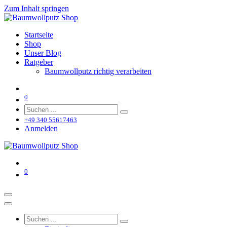
Zum Inhalt springen
Startseite
Shop
Unser Blog
Ratgeber
Baumwollputz richtig verarbeiten
0
+49 340 55617463
Anmelden
0