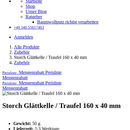
Startseite
Shop
Unser Blog
Ratgeber
Baumwollputz richtig verarbeiten
+49 340 55617463
Anmelden
Alle Produkte
Zubehör
Storch Glättkelle / Traufel 160 x 40 mm
Zubehör
Mengenrabatt
Preisliste
Preisliste:
Mengenrabatt
Mengenrabatt
Preisliste
Preisliste:
Mengenrabatt
Storch Glättkelle / Traufel 160 x 40 mm
Gewicht:
50 g
Lieferzeit:
2-3 Werktage