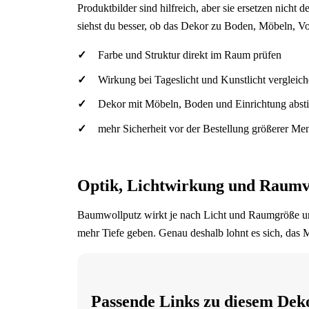
Produktbilder sind hilfreich, aber sie ersetzen nich
siehst du besser, ob das Dekor zu Boden, Möbeln, V
Farbe und Struktur direkt im Raum prüfen
Wirkung bei Tageslicht und Kunstlicht vergleic
Dekor mit Möbeln, Boden und Einrichtung abs
mehr Sicherheit vor der Bestellung größerer M
Optik, Lichtwirkung und Raumv
Baumwollputz wirkt je nach Licht und Raumgröße unt
mehr Tiefe geben. Genau deshalb lohnt es sich, das M
Passende Links zu diesem Dek