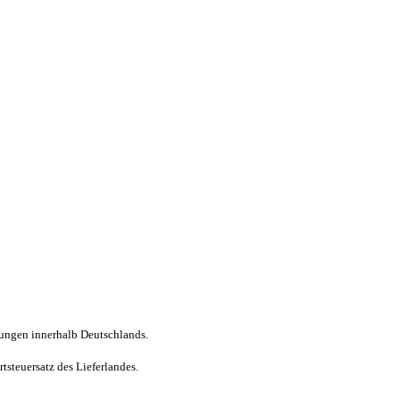
erungen innerhalb Deutschlands.
steuersatz des Lieferlandes.