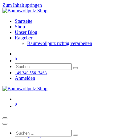
Zum Inhalt springen
Startseite
Shop
Unser Blog
Ratgeber
Baumwollputz richtig verarbeiten
0
+49 340 55617463
Anmelden
0