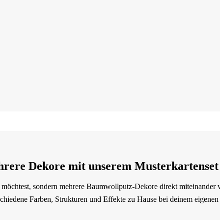
hrere Dekore mit unserem Musterkartenset
 möchtest, sondern mehrere Baumwollputz-Dekore direkt miteinander ve
schiedene Farben, Strukturen und Effekte zu Hause bei deinem eigene