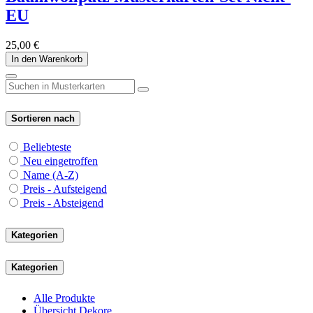
EU
25,00
€
In den Warenkorb
Sortieren nach
Beliebteste
Neu eingetroffen
Name (A-Z)
Preis - Aufsteigend
Preis - Absteigend
Kategorien
Kategorien
Alle Produkte
Übersicht Dekore