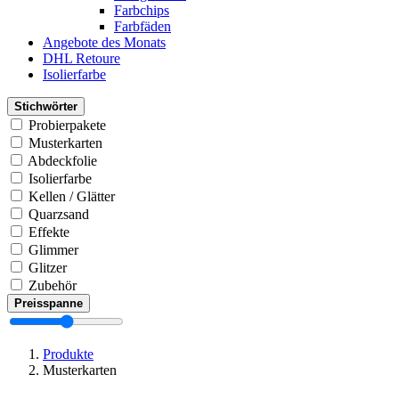
Farbchips
Farbfäden
Angebote des Monats
DHL Retoure
Isolierfarbe
Stichwörter
Probierpakete
Musterkarten
Abdeckfolie
Isolierfarbe
Kellen / Glätter
Quarzsand
Effekte
Glimmer
Glitzer
Zubehör
Preisspanne
Produkte
Musterkarten