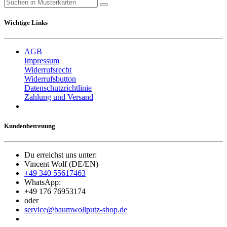
Wichtige Links
AGB
Impressum
Widerrufsrecht
Widerrufsbutton
Datenschutzrichtlinie
Zahlung und Versand
Kundenbetreuung
Du erreichst uns unter:
Vincent Wolf (DE/EN)
+49 340 55617463
WhatsApp:
+49 176 76953174
oder
service@baumwollputz-shop.de