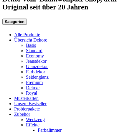
Original seit über 20 Jahren
Kategorien
Alle Produkte
Übersicht Dekore
Basis
Standard
Economy
Jeansdekor
Glanzdekor
Farbdekor
Seidenglanz
Premium
Deluxe
Royal
Musterkarten
Unsere Bestseller
Probierpakete
Zubehör
Werkzeug
Effekte
Farbglimmer