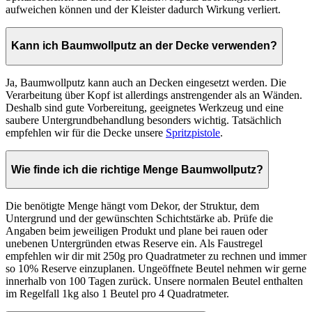
aufweichen können und der Kleister dadurch Wirkung verliert.
Kann ich Baumwollputz an der Decke verwenden?
Ja, Baumwollputz kann auch an Decken eingesetzt werden. Die
Verarbeitung über Kopf ist allerdings anstrengender als an Wänden.
Deshalb sind gute Vorbereitung, geeignetes Werkzeug und eine
saubere Untergrundbehandlung besonders wichtig. Tatsächlich
empfehlen wir für die Decke unsere
Spritzpistole
.
Wie finde ich die richtige Menge Baumwollputz?
Die benötigte Menge hängt vom Dekor, der Struktur, dem
Untergrund und der gewünschten Schichtstärke ab. Prüfe die
Angaben beim jeweiligen Produkt und plane bei rauen oder
unebenen Untergründen etwas Reserve ein. Als Faustregel
empfehlen wir dir mit 250g pro Quadratmeter zu rechnen und immer
so 10% Reserve einzuplanen. Ungeöffnete Beutel nehmen wir gerne
innerhalb von 100 Tagen zurück. Unsere normalen Beutel enthalten
im Regelfall 1kg also 1 Beutel pro 4 Quadratmeter.