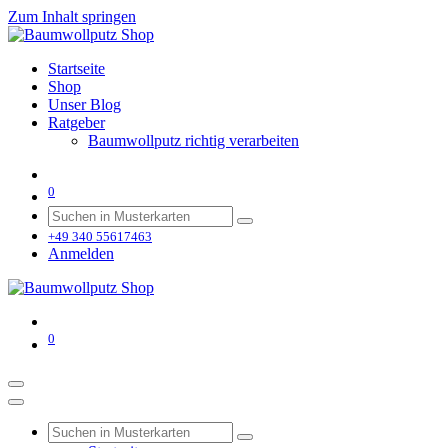
Zum Inhalt springen
Startseite
Shop
Unser Blog
Ratgeber
Baumwollputz richtig verarbeiten
0
+49 340 55617463
Anmelden
0