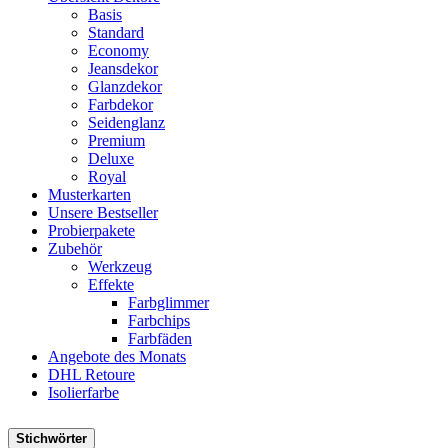
Basis
Standard
Economy
Jeansdekor
Glanzdekor
Farbdekor
Seidenglanz
Premium
Deluxe
Royal
Musterkarten
Unsere Bestseller
Probierpakete
Zubehör
Werkzeug
Effekte
Farbglimmer
Farbchips
Farbfäden
Angebote des Monats
DHL Retoure
Isolierfarbe
Stichwörter