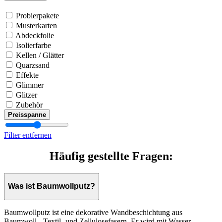
Probierpakete
Musterkarten
Abdeckfolie
Isolierfarbe
Kellen / Glätter
Quarzsand
Effekte
Glimmer
Glitzer
Zubehör
Preisspanne
Filter entfernen
Häufig gestellte Fragen:
Was ist Baumwollputz?
Baumwollputz ist eine dekorative Wandbeschichtung aus
Baumwoll-, Textil- und Zellulosefasern. Er wird mit Wasser