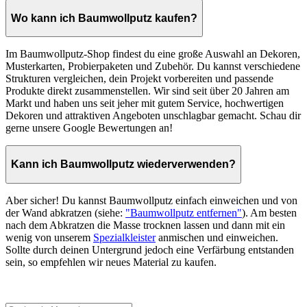
Wo kann ich Baumwollputz kaufen?
Im Baumwollputz-Shop findest du eine große Auswahl an Dekoren,
Musterkarten, Probierpaketen und Zubehör. Du kannst verschiedene
Strukturen vergleichen, dein Projekt vorbereiten und passende
Produkte direkt zusammenstellen. Wir sind seit über 20 Jahren am
Markt und haben uns seit jeher mit gutem Service, hochwertigen
Dekoren und attraktiven Angeboten unschlagbar gemacht. Schau dir
gerne unsere Google Bewertungen an!
Kann ich Baumwollputz wiederverwenden?
Aber sicher! Du kannst Baumwollputz einfach einweichen und von
der Wand abkratzen (siehe:
"Baumwollputz entfernen"
). Am besten
nach dem Abkratzen die Masse trocknen lassen und dann mit ein
wenig von unserem
Spezialkleister
anmischen und einweichen.
Sollte durch deinen Untergrund jedoch eine Verfärbung entstanden
sein, so empfehlen wir neues Material zu kaufen.