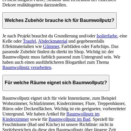
Dekore realitätsgetreu darzustellen.
Welches Zubehör brauche ich für Baumwollputz?
Je nach Projekt brauchst du Grundierung und/oder
Isolierfarbe
, eine
Kelle oder
Traufel
,
Abdeckmaterial
und gegebenenfalls
Effektmaterialien wie
Glimmer
, Farbfäden oder Farbchips. Das
passende Zubehör findest du direkt im Shop. Wichtig ist: der
Baumwollputz muss farblich passend zum Untergrund sein. Wir
haben auch einen ausführlicheren Blogartikel zum Thema
Baumwollputz verarbeiten
.
Für welche Räume eignet sich Baumwollputz?
Baumwollputz eignet sich für viele Innenräume, zum Beispiel
Wohnzimmer, Schlafzimmer, Kinderzimmer, Flure, Treppenhäuser,
Büros oder Deckenflächen. Wichtig ist ein geeigneter, vorbereiteter
Untergrund. Wir haben Artikel für
Baumwollputz im
Kinderzimmer
sowie für
Baumwollputz im Bad
. Speziell für
Feuchträume (Bad und Küche) ist unsere Richtlinie: nicht in
Spritzbereichen da diese den Baumwollputz über längere Zeit