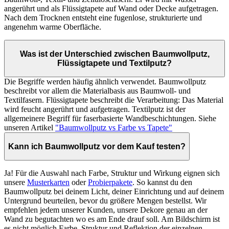
angerührt und als Flüssigtapete auf Wand oder Decke aufgetragen.
Nach dem Trocknen entsteht eine fugenlose, strukturierte und
angenehm warme Oberfläche.
Was ist der Unterschied zwischen Baumwollputz,
Flüssigtapete und Textilputz?
Die Begriffe werden häufig ähnlich verwendet. Baumwollputz
beschreibt vor allem die Materialbasis aus Baumwoll- und
Textilfasern. Flüssigtapete beschreibt die Verarbeitung: Das Material
wird feucht angerührt und aufgetragen. Textilputz ist der
allgemeinere Begriff für faserbasierte Wandbeschichtungen. Siehe
unseren Artikel
"Baumwollputz vs Farbe vs Tapete"
Kann ich Baumwollputz vor dem Kauf testen?
Ja! Für die Auswahl nach Farbe, Struktur und Wirkung eignen sich
unsere
Musterkarten
oder
Probierpakete
. So kannst du den
Baumwollputz bei deinem Licht, deiner Einrichtung und auf deinem
Untergrund beurteilen, bevor du größere Mengen bestellst. Wir
empfehlen jedem unserer Kunden, unsere Dekore genau an der
Wand zu begutachten wo es am Ende drauf soll. Am Bildschirm ist
es nicht möglich Farbe, Struktur und Reflektion der einzelnen