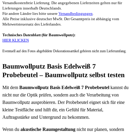
Versandkostenfreie Lieferung. Die angegebenen Lieferzeiten gelten nur für
Lieferungen innerhalb Deutschlands.
Für andere Länder lies bitte unsere
Versandbedingungen
.
Alle Preise inklusive deutscher MwSt. Der Gesamtpreis ist abhängig vom
Mehrwertsteuersatz des Lieferlandes.
Technisches Datenblatt (für Baumwollputz):
HIER KLICKEN
Eventuell auf den Fotos abgebildete Dekorationsartikel gehören nicht zum Lieferumfang.
Baumwollputz Basis Edelweiß 7
Probebeutel – Baumwollputz selbst testen
Mit dem
Baumwollputz Basis Edelweiß 7 Probebeutel
kannst du
nicht nur die Optik prüfen, sondern auch die Verarbeitung von
Baumwollputz ausprobieren. Der Probebeutel eignet sich für eine
kleine Testfläche und hilft dir, ein Gefühl für Material,
Auftragsstärke und Untergrund zu bekommen.
Wenn du
akustische Raumgestaltung
nicht nur planen, sondern