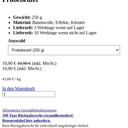
Gewicht:
250 g
Material:
Baumwolle, Effekte, Kleister
Lieferzeit:
3 Werktage wenn auf Lager
Lieferzeit:
10 Werktage wenn nicht auf Lager
Auswahl
10,90
€
10,90
€
(inkl. MwSt.)
10,90
€
(inkl. MwSt.)
43,60
€
/
kg
In den Warenkorb
Allgemeine Geschäftsbedingungen
100 Tage Rückgaberecht versandkostenfrei!
Retourenlabel hier anfordern.
Kein Rückgaberecht für individuell angefertigte Artikel.