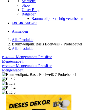
Startseite
Shop
Unser Blog
Ratgeber
Baumwollputz richtig verarbeiten
+49 340 55617463
Anmelden
Alle Produkte
Baumwollputz Basis Edelweiß 7 Probebeutel
Alle Produkte
Mengenrabatt
Preisliste
Preisliste:
Mengenrabatt
Mengenrabatt
Preisliste
Preisliste:
Mengenrabatt