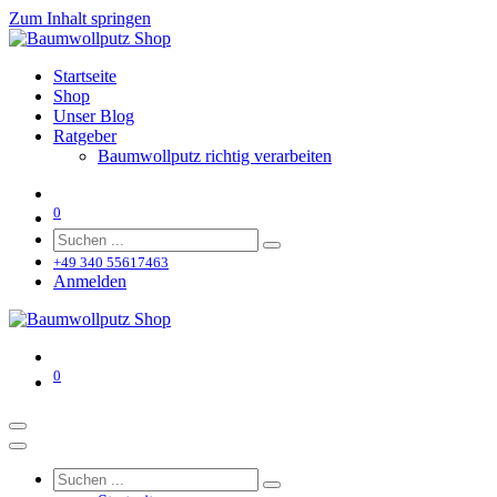
Zum Inhalt springen
Startseite
Shop
Unser Blog
Ratgeber
Baumwollputz richtig verarbeiten
0
+49 340 55617463
Anmelden
0