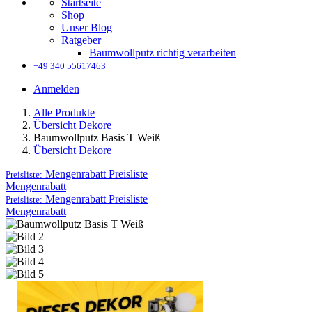
Startseite
Shop
Unser Blog
Ratgeber
Baumwollputz richtig verarbeiten
+49 340 55617463
Anmelden
Alle Produkte
Übersicht Dekore
Baumwollputz Basis T Weiß
Übersicht Dekore
Mengenrabatt
Preisliste
Preisliste:
Mengenrabatt
Mengenrabatt
Preisliste
Preisliste:
Mengenrabatt