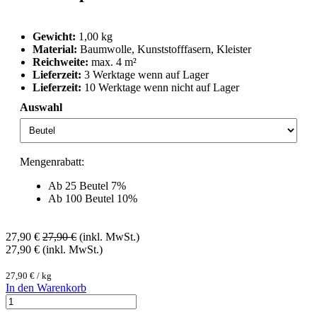
Gewicht:
1,00 kg
Material:
Baumwolle, Kunststofffasern, Kleister
Reichweite:
max. 4 m²
Lieferzeit:
3 Werktage wenn auf Lager
Lieferzeit:
10 Werktage wenn nicht auf Lager
Auswahl
Mengenrabatt:
Ab 25 Beutel 7%
Ab 100 Beutel 10%
27,90
€
27,90
€
(inkl. MwSt.)
27,90
€
(inkl. MwSt.)
27,90
€
/
kg
In den Warenkorb