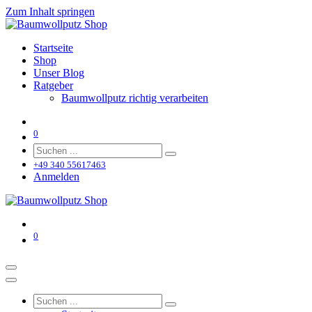
Zum Inhalt springen
Startseite
Shop
Unser Blog
Ratgeber
Baumwollputz richtig verarbeiten
0
+49 340 55617463
Anmelden
0