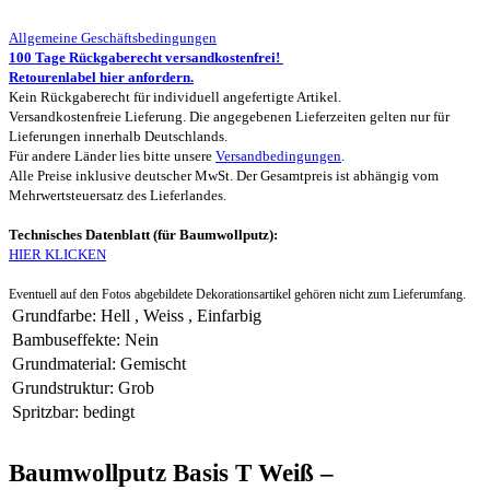
Allgemeine Geschäftsbedingungen
100 Tage Rückgaberecht versandkostenfrei!
Retourenlabel hier anfordern.
Kein Rückgaberecht für individuell angefertigte Artikel.
Versandkostenfreie Lieferung. Die angegebenen Lieferzeiten gelten nur für
Lieferungen innerhalb Deutschlands.
Für andere Länder lies bitte unsere
Versandbedingungen
.
Alle Preise inklusive deutscher MwSt. Der Gesamtpreis ist abhängig vom
Mehrwertsteuersatz des Lieferlandes.
Technisches Datenblatt (für Baumwollputz):
HIER KLICKEN
Eventuell auf den Fotos abgebildete Dekorationsartikel gehören nicht zum Lieferumfang.
Grundfarbe
:
Hell
,
Weiss
,
Einfarbig
Bambuseffekte
:
Nein
Grundmaterial
:
Gemischt
Grundstruktur
:
Grob
Spritzbar
:
bedingt
Baumwollputz Basis T Weiß –