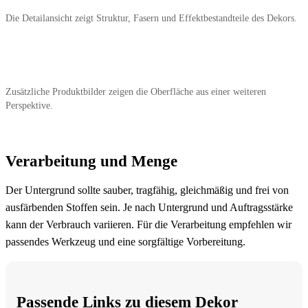
Die Detailansicht zeigt Struktur, Fasern und Effektbestandteile des Dekors.
Zusätzliche Produktbilder zeigen die Oberfläche aus einer weiteren
Perspektive.
Verarbeitung und Menge
Der Untergrund sollte sauber, tragfähig, gleichmäßig und frei von
ausfärbenden Stoffen sein. Je nach Untergrund und Auftragsstärke
kann der Verbrauch variieren. Für die Verarbeitung empfehlen wir
passendes Werkzeug und eine sorgfältige Vorbereitung.
Passende Links zu diesem Dekor