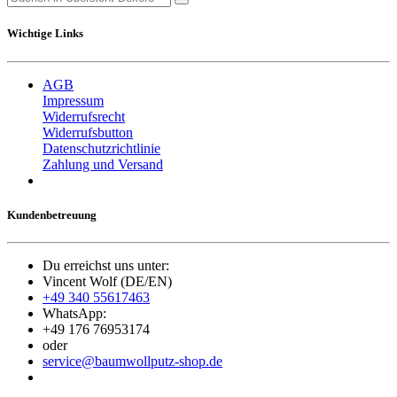
Wichtige Links
AGB
Impressum
Widerrufsrecht
Widerrufsbutton
Datenschutzrichtlinie
Zahlung und Versand
Kundenbetreuung
Du erreichst uns unter:
Vincent Wolf (DE/EN)
+49 340 55617463
WhatsApp:
+49 176 76953174
oder
service@baumwollputz-shop.de