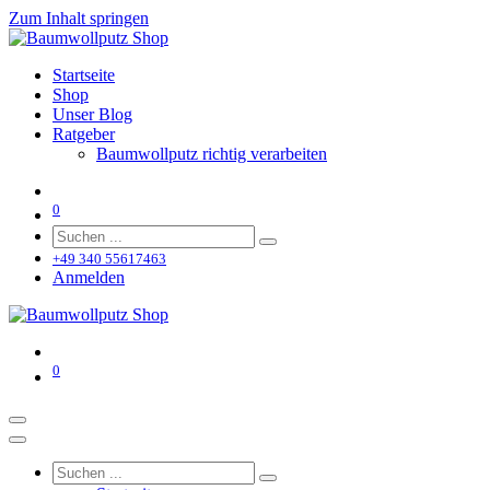
Zum Inhalt springen
Startseite
Shop
Unser Blog
Ratgeber
Baumwollputz richtig verarbeiten
0
+49 340 55617463
Anmelden
0