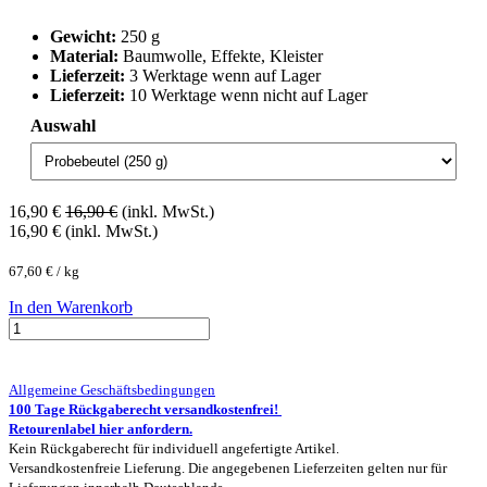
Gewicht:
250 g
Material:
Baumwolle, Effekte, Kleister
Lieferzeit:
3 Werktage wenn auf Lager
Lieferzeit:
10 Werktage wenn nicht auf Lager
Auswahl
16,90
€
16,90
€
(inkl. MwSt.)
16,90
€
(inkl. MwSt.)
67,60
€
/
kg
In den Warenkorb
Allgemeine Geschäftsbedingungen
100 Tage Rückgaberecht versandkostenfrei!
Retourenlabel hier anfordern.
Kein Rückgaberecht für individuell angefertigte Artikel.
Versandkostenfreie Lieferung. Die angegebenen Lieferzeiten gelten nur für