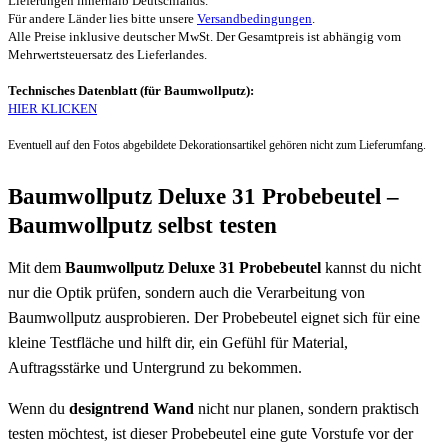
Lieferungen innerhalb Deutschlands.
Für andere Länder lies bitte unsere
Versandbedingungen
.
Alle Preise inklusive deutscher MwSt. Der Gesamtpreis ist abhängig vom
Mehrwertsteuersatz des Lieferlandes.
Technisches Datenblatt (für Baumwollputz):
HIER KLICKEN
Eventuell auf den Fotos abgebildete Dekorationsartikel gehören nicht zum Lieferumfang.
Baumwollputz Deluxe 31 Probebeutel –
Baumwollputz selbst testen
Mit dem
Baumwollputz Deluxe 31 Probebeutel
kannst du nicht
nur die Optik prüfen, sondern auch die Verarbeitung von
Baumwollputz ausprobieren. Der Probebeutel eignet sich für eine
kleine Testfläche und hilft dir, ein Gefühl für Material,
Auftragsstärke und Untergrund zu bekommen.
Wenn du
designtrend Wand
nicht nur planen, sondern praktisch
testen möchtest, ist dieser Probebeutel eine gute Vorstufe vor der