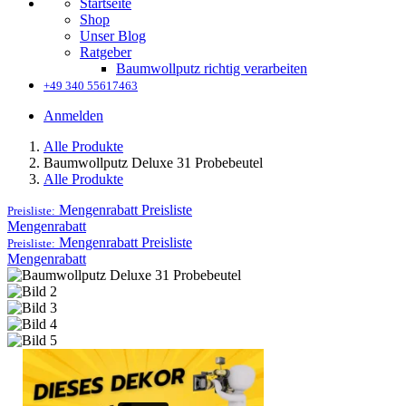
Startseite
Shop
Unser Blog
Ratgeber
Baumwollputz richtig verarbeiten
+49 340 55617463
Anmelden
Alle Produkte
Baumwollputz Deluxe 31 Probebeutel
Alle Produkte
Mengenrabatt
Preisliste
Preisliste:
Mengenrabatt
Mengenrabatt
Preisliste
Preisliste:
Mengenrabatt