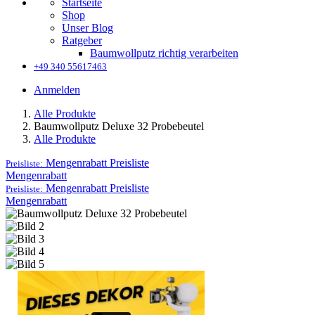
Startseite
Shop
Unser Blog
Ratgeber
Baumwollputz richtig verarbeiten
+49 340 55617463
Anmelden
Alle Produkte
Baumwollputz Deluxe 32 Probebeutel
Alle Produkte
Mengenrabatt
Preisliste
Preisliste:
Mengenrabatt
Mengenrabatt
Preisliste
Preisliste:
Mengenrabatt