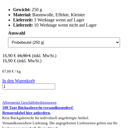
Gewicht:
250 g
Material:
Baumwolle, Effekte, Kleister
Lieferzeit:
3 Werktage wenn auf Lager
Lieferzeit:
10 Werktage wenn nicht auf Lager
Auswahl
16,90
€
16,90
€
(inkl. MwSt.)
16,90
€
(inkl. MwSt.)
67,60
€
/
kg
In den Warenkorb
Allgemeine Geschäftsbedingungen
100 Tage Rückgaberecht versandkostenfrei!
Retourenlabel hier anfordern.
Kein Rückgaberecht für individuell angefertigte Artikel.
Versandkostenfreie Lieferung. Die angegebenen Lieferzeiten gelten nur für