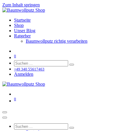
Zum Inhalt springen
Startseite
Shop
Unser Blog
Ratgeber
Baumwollputz richtig verarbeiten
0
+49 340 55617463
Anmelden
0