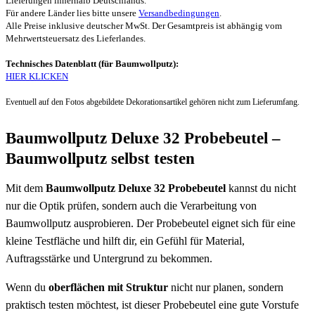
Lieferungen innerhalb Deutschlands.
Für andere Länder lies bitte unsere
Versandbedingungen
.
Alle Preise inklusive deutscher MwSt. Der Gesamtpreis ist abhängig vom
Mehrwertsteuersatz des Lieferlandes.
Technisches Datenblatt (für Baumwollputz):
HIER KLICKEN
Eventuell auf den Fotos abgebildete Dekorationsartikel gehören nicht zum Lieferumfang.
Baumwollputz Deluxe 32 Probebeutel –
Baumwollputz selbst testen
Mit dem
Baumwollputz Deluxe 32 Probebeutel
kannst du nicht
nur die Optik prüfen, sondern auch die Verarbeitung von
Baumwollputz ausprobieren. Der Probebeutel eignet sich für eine
kleine Testfläche und hilft dir, ein Gefühl für Material,
Auftragsstärke und Untergrund zu bekommen.
Wenn du
oberflächen mit Struktur
nicht nur planen, sondern
praktisch testen möchtest, ist dieser Probebeutel eine gute Vorstufe