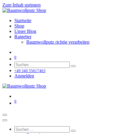
Zum Inhalt springen
Startseite
Shop
Unser Blog
Ratgeber
Baumwollputz richtig verarbeiten
0
+49 340 55617463
Anmelden
0