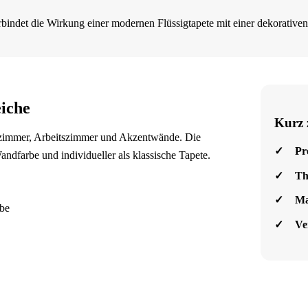
bindet die Wirkung einer modernen Flüssigtapete mit einer dekorative
iche
Kurz 
fzimmer, Arbeitszimmer und Akzentwände. Die
Pr
Wandfarbe und individueller als klassische Tapete.
Th
Ma
rbe
Ve