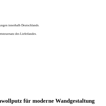
erungen innerhalb Deutschlands.
steuersatz des Lieferlandes.
wollputz für moderne Wandgestaltung