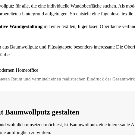
ollputz für alle, die eine individuelle Wandoberfläche suchen. Als mo
rbereiteten Untergrund aufgetragen. So entsteht eine fugenlose, textil
tive Wandgestaltung
mit einer textilen, fugenlosen Oberfläche verbin
n aus Baumwollputz und Flüssigtapete besonders interessant: Die Oberf
farbe.
hteten Raum und vermittelt einen realistischen Eindruck der Gesamtwir
t Baumwollputz gestalten
d wohnlich umsetzen möchtest, ist Baumwollputz eine interessante Al
hne aufdringlich zu wirken.