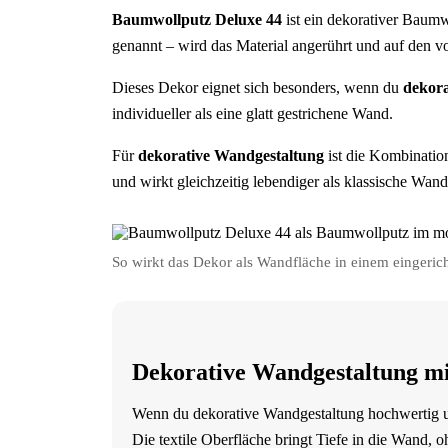
Baumwollputz Deluxe 44
ist ein dekorativer Baumw
genannt – wird das Material angerührt und auf den vo
Dieses Dekor eignet sich besonders, wenn du
dekora
individueller als eine glatt gestrichene Wand.
Für
dekorative Wandgestaltung
ist die Kombinatio
und wirkt gleichzeitig lebendiger als klassische Wand
So wirkt das Dekor als Wandfläche in einem eingeric
Dekorative Wandgestaltung mi
Wenn du dekorative Wandgestaltung hochwertig un
Die textile Oberfläche bringt Tiefe in die Wand, o