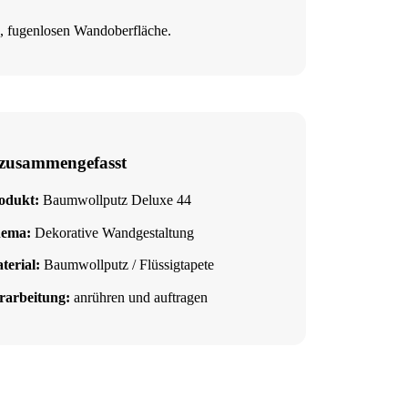
n, fugenlosen Wandoberfläche.
zusammengefasst
odukt:
Baumwollputz Deluxe 44
ema:
Dekorative Wandgestaltung
terial:
Baumwollputz / Flüssigtapete
rarbeitung:
anrühren und auftragen