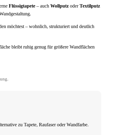
derne
Flüssigtapete
– auch
Wollputz
oder
Textilputz
e Wandgestaltung.
den möchtest – wohnlich, strukturiert und deutlich
läche bleibt ruhig genug für größere Wandflächen
kung.
ternative zu Tapete, Raufaser oder Wandfarbe.