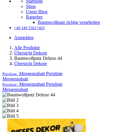
Startseite
Shop
Unser Blog
Ratgeber
Baumwollputz richtig verarbeiten
+49 340 55617463
Anmelden
Alle Produkte
Übersicht Dekore
Baumwollputz Deluxe 44
Übersicht Dekore
Mengenrabatt
Preisliste
Preisliste:
Mengenrabatt
Mengenrabatt
Preisliste
Preisliste:
Mengenrabatt