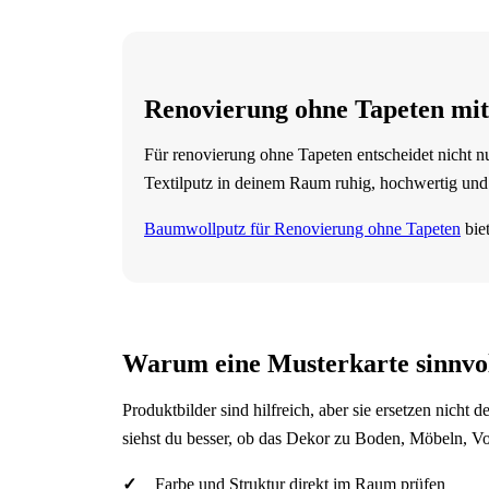
Renovierung ohne Tapeten mit
Für renovierung ohne Tapeten entscheidet nicht n
Textilputz in deinem Raum ruhig, hochwertig und
Baumwollputz für Renovierung ohne Tapeten
biet
Warum eine Musterkarte sinnvoll
Produktbilder sind hilfreich, aber sie ersetzen nich
siehst du besser, ob das Dekor zu Boden, Möbeln, V
Farbe und Struktur direkt im Raum prüfen