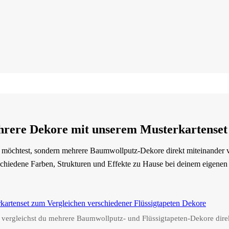
hrere Dekore mit unserem Musterkartenset
 möchtest, sondern mehrere Baumwollputz-Dekore direkt miteinander ve
schiedene Farben, Strukturen und Effekte zu Hause bei deinem eigene
 vergleichst du mehrere Baumwollputz- und Flüssigtapeten-Dekore dire