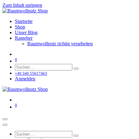
Zum Inhalt springen
Startseite
Shop
Unser Blog
Ratgeber
Baumwollputz richtig verarbeiten
0
+49 340 55617463
Anmelden
0