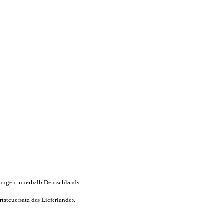
erungen innerhalb Deutschlands.
steuersatz des Lieferlandes.