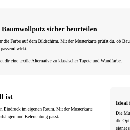
 Baumwollputz sicher beurteilen
ur die Farbe auf dem Bildschirm. Mit der Musterkarte prüfst du, ob Ba
 passend wirkt.
et dir eine textile Alternative zu klassischer Tapete und Wandfarbe.
 ist
Ideal
t den Eindruck im eigenen Raum. Mit der Musterkarte
Die Mus
orhängen und Beleuchtung passt.
die Opt
eignet 