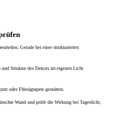
prüfen
rteilen. Gerade bei einer strukturierten
rn und Struktur des Dekors im eigenen Licht
tz oder Flüssigtapete gestaltest.
wünschte Wand und prüfe die Wirkung bei Tageslicht,