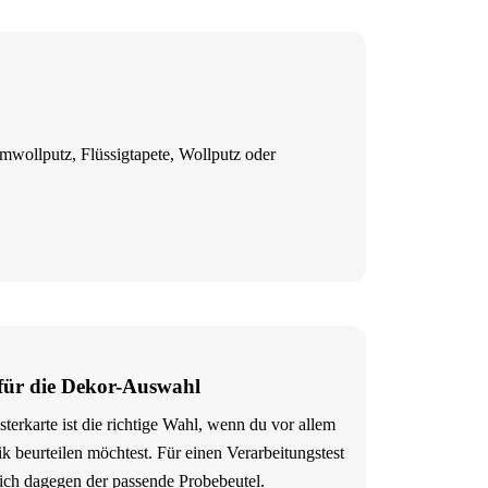
umwollputz, Flüssigtapete, Wollputz oder
 für die Dekor-Auswahl
terkarte ist die richtige Wahl, wenn du vor allem
ik beurteilen möchtest. Für einen Verarbeitungstest
sich dagegen der passende Probebeutel.