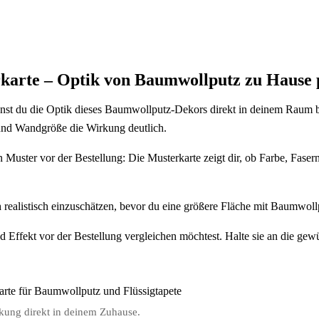
karte – Optik von Baumwollputz zu Hause 
st du die Optik dieses Baumwollputz-Dekors direkt in deinem Raum beu
nd Wandgröße die Wirkung deutlich.
n Muster vor der Bestellung: Die Musterkarte zeigt dir, ob Farbe, Fase
n
realistisch einzuschätzen, bevor du eine größere Fläche mit Baumwollpu
nd Effekt vor der Bestellung vergleichen möchtest. Halte sie an die ge
rkung direkt in deinem Zuhause.