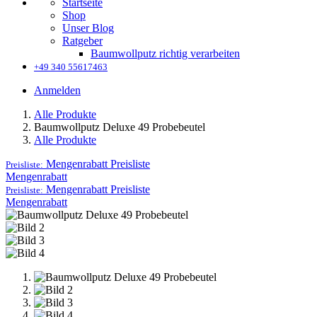
Startseite
Shop
Unser Blog
Ratgeber
Baumwollputz richtig verarbeiten
+49 340 55617463
Anmelden
Alle Produkte
Baumwollputz Deluxe 49 Probebeutel
Alle Produkte
Mengenrabatt
Preisliste
Preisliste:
Mengenrabatt
Mengenrabatt
Preisliste
Preisliste:
Mengenrabatt