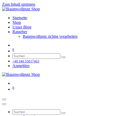
Zum Inhalt springen
Startseite
Shop
Unser Blog
Ratgeber
Baumwollputz richtig verarbeiten
0
+49 340 55617463
Anmelden
0