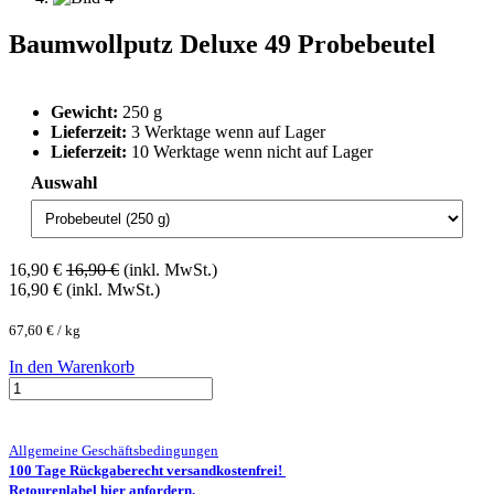
Baumwollputz Deluxe 49 Probebeutel
Gewicht:
250 g
Lieferzeit:
3 Werktage wenn auf Lager
Lieferzeit:
10 Werktage wenn nicht auf Lager
Auswahl
16,90
€
16,90
€
(inkl. MwSt.)
16,90
€
(inkl. MwSt.)
67,60
€
/
kg
In den Warenkorb
Allgemeine Geschäftsbedingungen
100 Tage Rückgaberecht versandkostenfrei!
Retourenlabel hier anfordern.