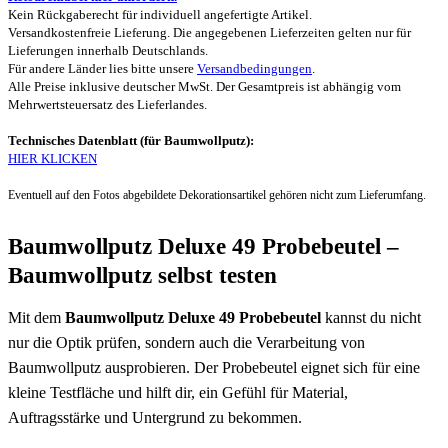
Kein Rückgaberecht für individuell angefertigte Artikel.
Versandkostenfreie Lieferung. Die angegebenen Lieferzeiten gelten nur für
Lieferungen innerhalb Deutschlands.
Für andere Länder lies bitte unsere
Versandbedingungen
.
Alle Preise inklusive deutscher MwSt. Der Gesamtpreis ist abhängig vom
Mehrwertsteuersatz des Lieferlandes.
Technisches Datenblatt (für Baumwollputz):
HIER KLICKEN
Eventuell auf den Fotos abgebildete Dekorationsartikel gehören nicht zum Lieferumfang.
Baumwollputz Deluxe 49 Probebeutel –
Baumwollputz selbst testen
Mit dem
Baumwollputz Deluxe 49 Probebeutel
kannst du nicht
nur die Optik prüfen, sondern auch die Verarbeitung von
Baumwollputz ausprobieren. Der Probebeutel eignet sich für eine
kleine Testfläche und hilft dir, ein Gefühl für Material,
Auftragsstärke und Untergrund zu bekommen.