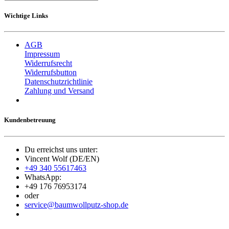
Wichtige Links
AGB
Impressum
Widerrufsrecht
Widerrufsbutton
Datenschutzrichtlinie
Zahlung und Versand
Kundenbetreuung
Du erreichst uns unter:
Vincent Wolf (DE/EN)
+49 340 55617463
WhatsApp:
+49 176 76953174
oder
service@baumwollputz-shop.de