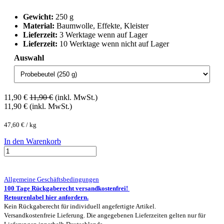
Gewicht:
250 g
Material:
Baumwolle, Effekte, Kleister
Lieferzeit:
3 Werktage wenn auf Lager
Lieferzeit:
10 Werktage wenn nicht auf Lager
Auswahl
11,90
€
11,90
€
(inkl. MwSt.)
11,90
€
(inkl. MwSt.)
47,60
€
/
kg
In den Warenkorb
Allgemeine Geschäftsbedingungen
100 Tage Rückgaberecht versandkostenfrei!
Retourenlabel hier anfordern.
Kein Rückgaberecht für individuell angefertigte Artikel.
Versandkostenfreie Lieferung. Die angegebenen Lieferzeiten gelten nur für