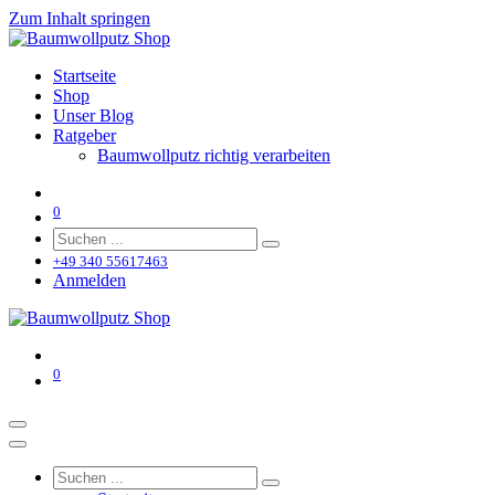
Zum Inhalt springen
Startseite
Shop
Unser Blog
Ratgeber
Baumwollputz richtig verarbeiten
0
+49 340 55617463
Anmelden
0