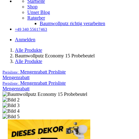
Startseite
Shop
Unser Blog
Ratgeber
Baumwollputz richtig verarbeiten
+49 340 55617463
Anmelden
Alle Produkte
Baumwollputz Economy 15 Probebeutel
Alle Produkte
Mengenrabatt
Preisliste
Preisliste:
Mengenrabatt
Mengenrabatt
Preisliste
Preisliste:
Mengenrabatt