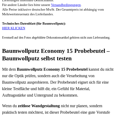
Lieferungen innerhalb Deutschlands.
Für andere Länder lies bitte unsere
Versandbedingungen
.
Alle Preise inklusive deutscher MwSt. Der Gesamtpreis ist abhängig vom
Mehrwertsteuersatz des Lieferlandes.
Technisches Datenblatt (für Baumwollputz):
HIER KLICKEN
Eventuell auf den Fotos abgebildete Dekorationsartikel gehören nicht zum Lieferumfang.
Baumwollputz Economy 15 Probebeutel –
Baumwollputz selbst testen
Mit dem
Baumwollputz Economy 15 Probebeutel
kannst du nicht
nur die Optik prüfen, sondern auch die Verarbeitung von
Baumwollputz ausprobieren. Der Probebeutel eignet sich für eine
kleine Testfläche und hilft dir, ein Gefühl für Material,
Auftragsstärke und Untergrund zu bekommen.
Wenn du
zeitlose Wandgestaltung
nicht nur planen, sondern
praktisch testen möchtest, ist dieser Probebeutel eine gute Vorstufe