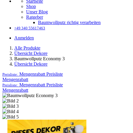
Startseite
Shop
Unser Blog
Ratgeber
Baumwollputz richtig verarbeiten
+49 340 55617463
Anmelden
Alle Produkte
Übersicht Dekore
Baumwollputz Economy 3
Übersicht Dekore
Mengenrabatt
Preisliste
Preisliste:
Mengenrabatt
Mengenrabatt
Preisliste
Preisliste:
Mengenrabatt