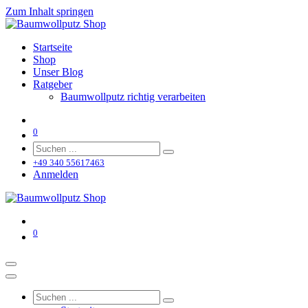
Zum Inhalt springen
Startseite
Shop
Unser Blog
Ratgeber
Baumwollputz richtig verarbeiten
0
+49 340 55617463
Anmelden
0