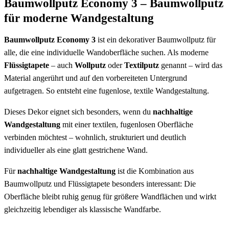
Baumwollputz Economy 3 – Baumwollputz
für moderne Wandgestaltung
Baumwollputz Economy 3
ist ein dekorativer Baumwollputz für
alle, die eine individuelle Wandoberfläche suchen. Als moderne
Flüssigtapete
– auch
Wollputz
oder
Textilputz
genannt – wird das
Material angerührt und auf den vorbereiteten Untergrund
aufgetragen. So entsteht eine fugenlose, textile Wandgestaltung.
Dieses Dekor eignet sich besonders, wenn du
nachhaltige
Wandgestaltung
mit einer textilen, fugenlosen Oberfläche
verbinden möchtest – wohnlich, strukturiert und deutlich
individueller als eine glatt gestrichene Wand.
Für
nachhaltige Wandgestaltung
ist die Kombination aus
Baumwollputz und Flüssigtapete besonders interessant: Die
Oberfläche bleibt ruhig genug für größere Wandflächen und wirkt
gleichzeitig lebendiger als klassische Wandfarbe.