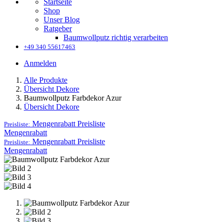
Startseite
Shop
Unser Blog
Ratgeber
Baumwollputz richtig verarbeiten
+49 340 55617463
Anmelden
Alle Produkte
Übersicht Dekore
Baumwollputz Farbdekor Azur
Übersicht Dekore
Mengenrabatt
Preisliste
Preisliste:
Mengenrabatt
Mengenrabatt
Preisliste
Preisliste:
Mengenrabatt