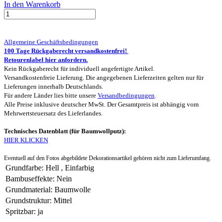
In den Warenkorb
Allgemeine Geschäftsbedingungen
100 Tage Rückgaberecht versandkostenfrei!
Retourenlabel hier anfordern.
Kein Rückgaberecht für individuell angefertigte Artikel.
Versandkostenfreie Lieferung. Die angegebenen Lieferzeiten gelten nur für
Lieferungen innerhalb Deutschlands.
Für andere Länder lies bitte unsere
Versandbedingungen
.
Alle Preise inklusive deutscher MwSt. Der Gesamtpreis ist abhängig vom
Mehrwertsteuersatz des Lieferlandes.
Technisches Datenblatt (für Baumwollputz):
HIER KLICKEN
Eventuell auf den Fotos abgebildete Dekorationsartikel gehören nicht zum Lieferumfang.
Grundfarbe
:
Hell
,
Einfarbig
Bambuseffekte
:
Nein
Grundmaterial
:
Baumwolle
Grundstruktur
:
Mittel
Spritzbar
:
ja