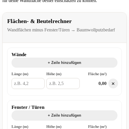
für deine Wandfläche besser einschätzen zu können.
Flächen- & Beutelrechner
Wandflächen minus Fenster/Türen → Baumwollputzbedarf
Wände
+ Zeile hinzufügen
Länge (m)
Höhe (m)
Fläche (m²)
×
0,00
Fenster / Türen
+ Zeile hinzufügen
Länge (m)
Höhe (m)
Fläche (m²)