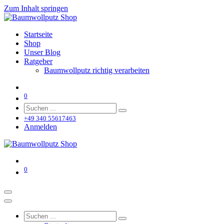
Zum Inhalt springen
Startseite
Shop
Unser Blog
Ratgeber
Baumwollputz richtig verarbeiten
0
+49 340 55617463
Anmelden
0