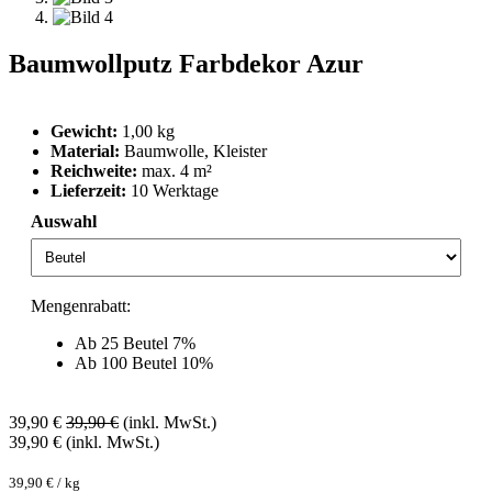
Baumwollputz Farbdekor Azur
Gewicht:
1,00 kg
Material:
Baumwolle, Kleister
Reichweite:
max. 4 m²
Lieferzeit:
10 Werktage
Auswahl
Mengenrabatt:
Ab 25 Beutel 7%
Ab 100 Beutel 10%
39,90
€
39,90
€
(inkl. MwSt.)
39,90
€
(inkl. MwSt.)
39,90
€
/
kg