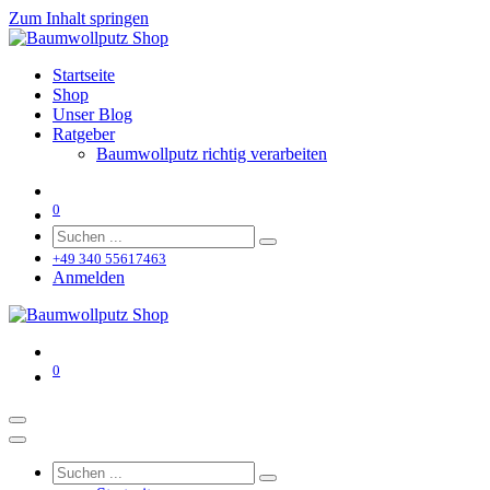
Zum Inhalt springen
Startseite
Shop
Unser Blog
Ratgeber
Baumwollputz richtig verarbeiten
0
+49 340 55617463
Anmelden
0