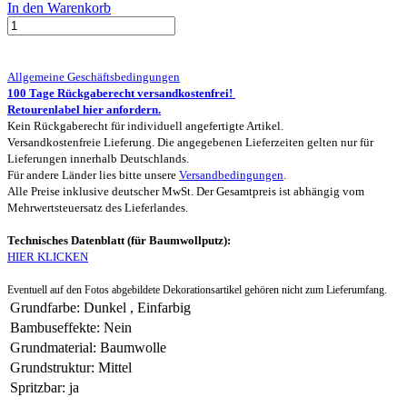
In den Warenkorb
Allgemeine Geschäftsbedingungen
100 Tage Rückgaberecht versandkostenfrei!
Retourenlabel hier anfordern.
Kein Rückgaberecht für individuell angefertigte Artikel.
Versandkostenfreie Lieferung. Die angegebenen Lieferzeiten gelten nur für
Lieferungen innerhalb Deutschlands.
Für andere Länder lies bitte unsere
Versandbedingungen
.
Alle Preise inklusive deutscher MwSt. Der Gesamtpreis ist abhängig vom
Mehrwertsteuersatz des Lieferlandes.
Technisches Datenblatt (für Baumwollputz):
HIER KLICKEN
Eventuell auf den Fotos abgebildete Dekorationsartikel gehören nicht zum Lieferumfang.
Grundfarbe
:
Dunkel
,
Einfarbig
Bambuseffekte
:
Nein
Grundmaterial
:
Baumwolle
Grundstruktur
:
Mittel
Spritzbar
:
ja