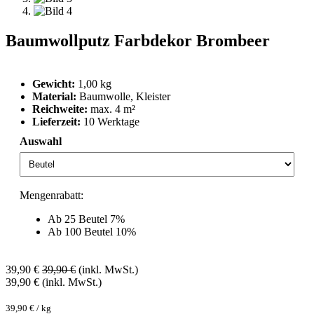
Baumwollputz Farbdekor Brombeer
Gewicht:
1,00 kg
Material:
Baumwolle, Kleister
Reichweite:
max. 4 m²
Lieferzeit:
10 Werktage
Auswahl
Mengenrabatt:
Ab 25 Beutel 7%
Ab 100 Beutel 10%
39,90
€
39,90
€
(inkl. MwSt.)
39,90
€
(inkl. MwSt.)
39,90
€
/
kg