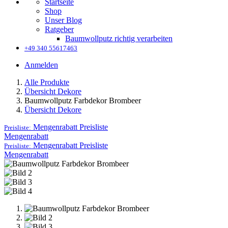
Startseite
Shop
Unser Blog
Ratgeber
Baumwollputz richtig verarbeiten
+49 340 55617463
Anmelden
Alle Produkte
Übersicht Dekore
Baumwollputz Farbdekor Brombeer
Übersicht Dekore
Mengenrabatt
Preisliste
Preisliste:
Mengenrabatt
Mengenrabatt
Preisliste
Preisliste:
Mengenrabatt