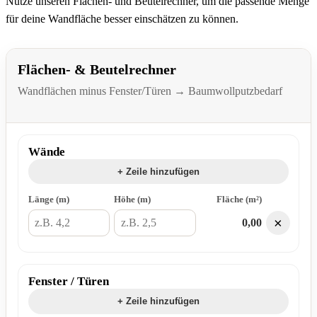
Nutze unseren Flächen- und Beutelrechner, um die passende Menge
für deine Wandfläche besser einschätzen zu können.
Flächen- & Beutelrechner
Wandflächen minus Fenster/Türen → Baumwollputzbedarf
Wände
+ Zeile hinzufügen
Länge (m)
Höhe (m)
Fläche (m²)
×
0,00
Fenster / Türen
+ Zeile hinzufügen