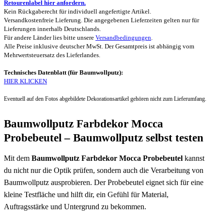
Retourenlabel hier anfordern.
Kein Rückgaberecht für individuell angefertigte Artikel.
Versandkostenfreie Lieferung. Die angegebenen Lieferzeiten gelten nur für
Lieferungen innerhalb Deutschlands.
Für andere Länder lies bitte unsere
Versandbedingungen
.
Alle Preise inklusive deutscher MwSt. Der Gesamtpreis ist abhängig vom
Mehrwertsteuersatz des Lieferlandes.
Technisches Datenblatt (für Baumwollputz):
HIER KLICKEN
Eventuell auf den Fotos abgebildete Dekorationsartikel gehören nicht zum Lieferumfang.
Baumwollputz Farbdekor Mocca
Probebeutel – Baumwollputz selbst testen
Mit dem
Baumwollputz Farbdekor Mocca Probebeutel
kannst
du nicht nur die Optik prüfen, sondern auch die Verarbeitung von
Baumwollputz ausprobieren. Der Probebeutel eignet sich für eine
kleine Testfläche und hilft dir, ein Gefühl für Material,
Auftragsstärke und Untergrund zu bekommen.