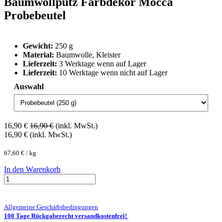
Baumwollputz Farbdekor Mocca
Probebeutel
Gewicht:
250 g
Material:
Baumwolle, Kleister
Lieferzeit:
3 Werktage wenn auf Lager
Lieferzeit:
10 Werktage wenn nicht auf Lager
Auswahl
16,90
€
16,90
€
(inkl. MwSt.)
16,90
€
(inkl. MwSt.)
67,60
€
/
kg
In den Warenkorb
Allgemeine Geschäftsbedingungen
100 Tage Rückgaberecht versandkostenfrei!