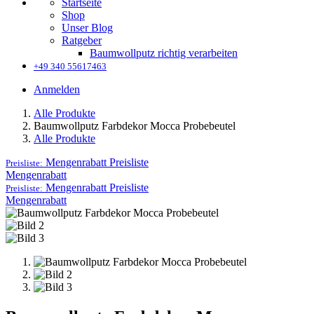
Startseite
Shop
Unser Blog
Ratgeber
Baumwollputz richtig verarbeiten
+49 340 55617463
Anmelden
Alle Produkte
Baumwollputz Farbdekor Mocca Probebeutel
Alle Produkte
Mengenrabatt
Preisliste
Preisliste:
Mengenrabatt
Mengenrabatt
Preisliste
Preisliste:
Mengenrabatt