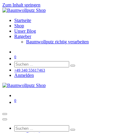
Zum Inhalt springen
Startseite
Shop
Unser Blog
Ratgeber
Baumwollputz richtig verarbeiten
0
+49 340 55617463
Anmelden
0