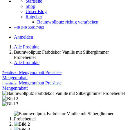
Startseite
Shop
Unser Blog
Ratgeber
Baumwollputz richtig verarbeiten
+49 340 55617463
Anmelden
Alle Produkte
Baumwollputz Farbdekor Vanille mit Silberglimmer
Probebeutel
Alle Produkte
Mengenrabatt
Preisliste
Preisliste:
Mengenrabatt
Mengenrabatt
Preisliste
Preisliste:
Mengenrabatt