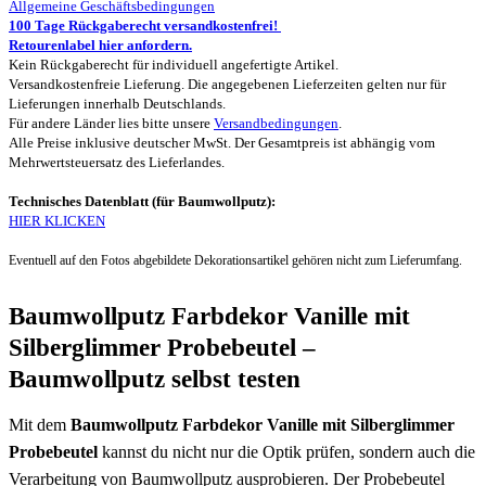
Allgemeine Geschäftsbedingungen
100 Tage Rückgaberecht versandkostenfrei!
Retourenlabel hier anfordern.
Kein Rückgaberecht für individuell angefertigte Artikel.
Versandkostenfreie Lieferung. Die angegebenen Lieferzeiten gelten nur für
Lieferungen innerhalb Deutschlands.
Für andere Länder lies bitte unsere
Versandbedingungen
.
Alle Preise inklusive deutscher MwSt. Der Gesamtpreis ist abhängig vom
Mehrwertsteuersatz des Lieferlandes.
Technisches Datenblatt (für Baumwollputz):
HIER KLICKEN
Eventuell auf den Fotos abgebildete Dekorationsartikel gehören nicht zum Lieferumfang.
Baumwollputz Farbdekor Vanille mit
Silberglimmer Probebeutel –
Baumwollputz selbst testen
Mit dem
Baumwollputz Farbdekor Vanille mit Silberglimmer
Probebeutel
kannst du nicht nur die Optik prüfen, sondern auch die
Verarbeitung von Baumwollputz ausprobieren. Der Probebeutel