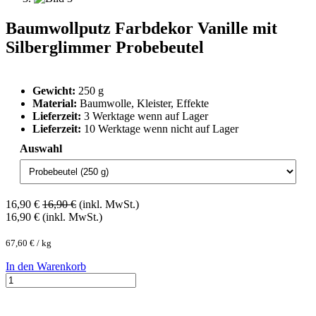
Baumwollputz Farbdekor Vanille mit
Silberglimmer Probebeutel
Gewicht:
250 g
Material:
Baumwolle, Kleister, Effekte
Lieferzeit:
3 Werktage wenn auf Lager
Lieferzeit:
10 Werktage wenn nicht auf Lager
Auswahl
16,90
€
16,90
€
(inkl. MwSt.)
16,90
€
(inkl. MwSt.)
67,60
€
/
kg
In den Warenkorb