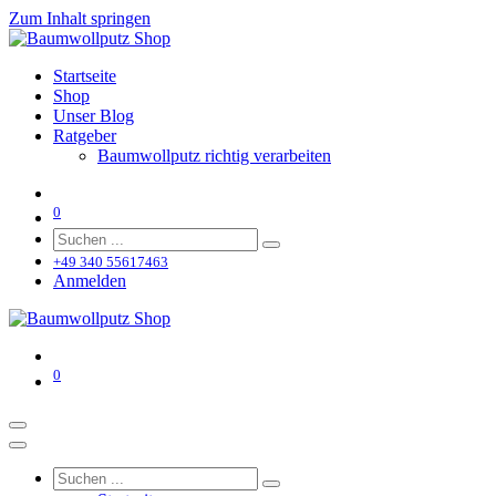
Zum Inhalt springen
Startseite
Shop
Unser Blog
Ratgeber
Baumwollputz richtig verarbeiten
0
+49 340 55617463
Anmelden
0