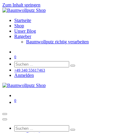
Zum Inhalt springen
Startseite
Shop
Unser Blog
Ratgeber
Baumwollputz richtig verarbeiten
0
+49 340 55617463
Anmelden
0