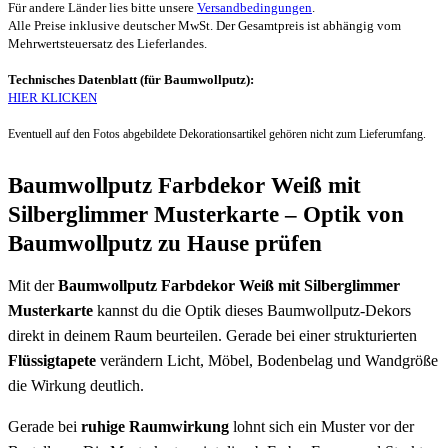
Für andere Länder lies bitte unsere
Versandbedingungen
.
Alle Preise inklusive deutscher MwSt. Der Gesamtpreis ist abhängig vom
Mehrwertsteuersatz des Lieferlandes.
Technisches Datenblatt (für Baumwollputz):
HIER KLICKEN
Eventuell auf den Fotos abgebildete Dekorationsartikel gehören nicht zum Lieferumfang.
Baumwollputz Farbdekor Weiß mit
Silberglimmer Musterkarte – Optik von
Baumwollputz zu Hause prüfen
Mit der
Baumwollputz Farbdekor Weiß mit Silberglimmer
Musterkarte
kannst du die Optik dieses Baumwollputz-Dekors
direkt in deinem Raum beurteilen. Gerade bei einer strukturierten
Flüssigtapete
verändern Licht, Möbel, Bodenbelag und Wandgröße
die Wirkung deutlich.
Gerade bei
ruhige Raumwirkung
lohnt sich ein Muster vor der