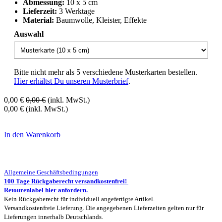
Abmessung:
10 x 5 cm
Lieferzeit:
3 Werktage
Material:
Baumwolle, Kleister, Effekte
Auswahl
Bitte nicht mehr als 5 verschiedene Musterkarten bestellen.
Hier erhältst Du unseren Musterbrief
.
0,00
€
0,00
€
(inkl. MwSt.)
0,00
€
(inkl. MwSt.)
In den Warenkorb
Allgemeine Geschäftsbedingungen
100 Tage Rückgaberecht versandkostenfrei!
Retourenlabel hier anfordern.
Kein Rückgaberecht für individuell angefertigte Artikel.
Versandkostenfreie Lieferung. Die angegebenen Lieferzeiten gelten nur für
Lieferungen innerhalb Deutschlands.