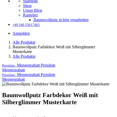
Startseite
Shop
Unser Blog
Ratgeber
Baumwollputz richtig verarbeiten
+49 340 55617463
Anmelden
Alle Produkte
Baumwollputz Farbdekor Weiß mit Silberglimmer
Musterkarte
Alle Produkte
Mengenrabatt
Preisliste
Preisliste:
Mengenrabatt
Mengenrabatt
Preisliste
Preisliste:
Mengenrabatt
Baumwollputz Farbdekor Weiß mit
Silberglimmer Musterkarte