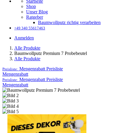
Startseite
Shop
Unser Blog
Ratgeber
Baumwollputz richtig verarbeiten
+49 340 55617463
Anmelden
Alle Produkte
Baumwollputz Premium 7 Probebeutel
Alle Produkte
Mengenrabatt
Preisliste
Preisliste:
Mengenrabatt
Mengenrabatt
Preisliste
Preisliste:
Mengenrabatt