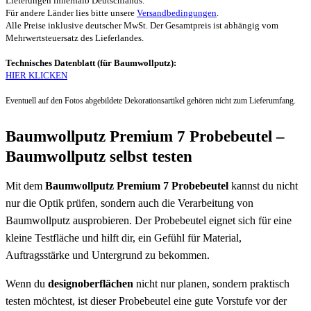
Lieferungen innerhalb Deutschlands.
Für andere Länder lies bitte unsere
Versandbedingungen
.
Alle Preise inklusive deutscher MwSt. Der Gesamtpreis ist abhängig vom
Mehrwertsteuersatz des Lieferlandes.
Technisches Datenblatt (für Baumwollputz):
HIER KLICKEN
Eventuell auf den Fotos abgebildete Dekorationsartikel gehören nicht zum Lieferumfang.
Baumwollputz Premium 7 Probebeutel –
Baumwollputz selbst testen
Mit dem
Baumwollputz Premium 7 Probebeutel
kannst du nicht
nur die Optik prüfen, sondern auch die Verarbeitung von
Baumwollputz ausprobieren. Der Probebeutel eignet sich für eine
kleine Testfläche und hilft dir, ein Gefühl für Material,
Auftragsstärke und Untergrund zu bekommen.
Wenn du
designoberflächen
nicht nur planen, sondern praktisch
testen möchtest, ist dieser Probebeutel eine gute Vorstufe vor der