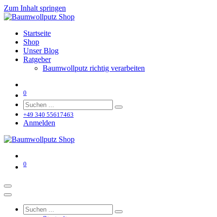
Zum Inhalt springen
Startseite
Shop
Unser Blog
Ratgeber
Baumwollputz richtig verarbeiten
0
+49 340 55617463
Anmelden
0