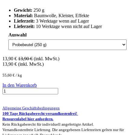
Gewicht:
250 g
Material:
Baumwolle, Kleister, Effekte
Lieferzeit:
3 Werktage wenn auf Lager
Lieferzeit:
10 Werktage wenn nicht auf Lager
Auswahl
13,90
€
13,90
€
(inkl. MwSt.)
13,90
€
(inkl. MwSt.)
55,60
€
/
kg
In den Warenkorb
Allgemeine Geschäftsbedingungen
100 Tage Rückgaberecht versandkostenfrei!
Retourenlabel hier anfordern.
Kein Rückgaberecht für individuell angefertigte Artikel.
Versandkostenfreie Lieferung. Die angegebenen Lieferzeiten gelten nur für