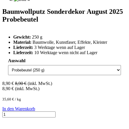
Baumwollputz Sonderdekor August 2025
Probebeutel
Gewicht:
250 g
Material:
Baumwolle, Kunstfaser, Effekte, Kleister
Lieferzeit:
3 Werktage wenn auf Lager
Lieferzeit:
10 Werktage wenn nicht auf Lager
Auswahl
8,90
€
8,90
€
(inkl. MwSt.)
8,90
€
(inkl. MwSt.)
35,60
€
/
kg
In den Warenkorb