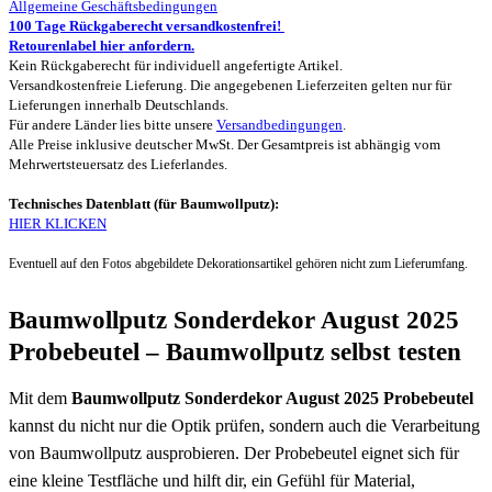
Allgemeine Geschäftsbedingungen
100 Tage Rückgaberecht versandkostenfrei!
Retourenlabel hier anfordern.
Kein Rückgaberecht für individuell angefertigte Artikel.
Versandkostenfreie Lieferung. Die angegebenen Lieferzeiten gelten nur für
Lieferungen innerhalb Deutschlands.
Für andere Länder lies bitte unsere
Versandbedingungen
.
Alle Preise inklusive deutscher MwSt. Der Gesamtpreis ist abhängig vom
Mehrwertsteuersatz des Lieferlandes.
Technisches Datenblatt (für Baumwollputz):
HIER KLICKEN
Eventuell auf den Fotos abgebildete Dekorationsartikel gehören nicht zum Lieferumfang.
Baumwollputz Sonderdekor August 2025
Probebeutel – Baumwollputz selbst testen
Mit dem
Baumwollputz Sonderdekor August 2025 Probebeutel
kannst du nicht nur die Optik prüfen, sondern auch die Verarbeitung
von Baumwollputz ausprobieren. Der Probebeutel eignet sich für
eine kleine Testfläche und hilft dir, ein Gefühl für Material,