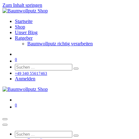
Zum Inhalt springen
Startseite
Shop
Unser Blog
Ratgeber
Baumwollputz richtig verarbeiten
0
+49 340 55617463
Anmelden
0