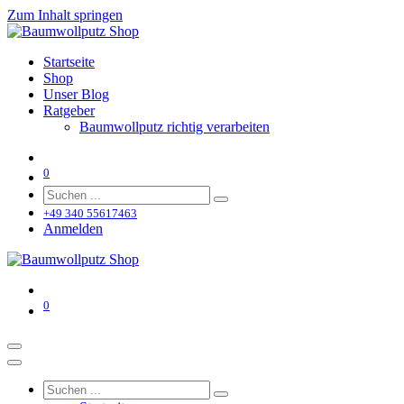
Zum Inhalt springen
Startseite
Shop
Unser Blog
Ratgeber
Baumwollputz richtig verarbeiten
0
+49 340 55617463
Anmelden
0