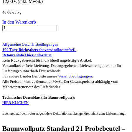
12,00
€
(inkl. MwSt.)
48,00
€
/
kg
In den Warenkorb
Allgemeine Geschäftsbedingungen
100 Tage Rückgaberecht versandkostenfrei!
Retourenlabel hier anfordern.
Kein Rückgaberecht für individuell angefertigte Artikel.
Versandkostenfreie Lieferung. Die angegebenen Lieferzeiten gelten nur für
Lieferungen innerhalb Deutschlands.
Für andere Länder lies bitte unsere
Versandbedingungen
.
Alle Preise inklusive deutscher MwSt. Der Gesamtpreis ist abhängig vom
Mehrwertsteuersatz des Lieferlandes.
Technisches Datenblatt (für Baumwollputz):
HIER KLICKEN
Eventuell auf den Fotos abgebildete Dekorationsartikel gehören nicht zum Lieferumfang.
Baumwollputz Standard 21 Probebeutel –