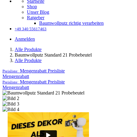
Startseite
Shop
Unser Blog
Ratgeber
Baumwollputz richtig verarbeiten
+49 340 55617463
Anmelden
Alle Produkte
Baumwollputz Standard 21 Probebeutel
Alle Produkte
Mengenrabatt
Preisliste
Preisliste:
Mengenrabatt
Mengenrabatt
Preisliste
Preisliste:
Mengenrabatt