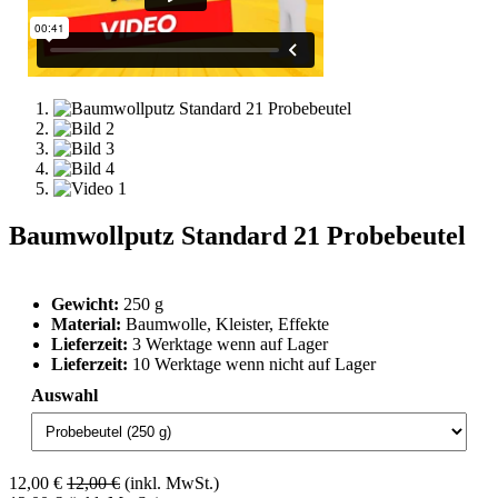
Baumwollputz Standard 21 Probebeutel
Gewicht:
250 g
Material:
Baumwolle, Kleister, Effekte
Lieferzeit:
3 Werktage wenn auf Lager
Lieferzeit:
10 Werktage wenn nicht auf Lager
Auswahl
12,00
€
12,00
€
(inkl. MwSt.)