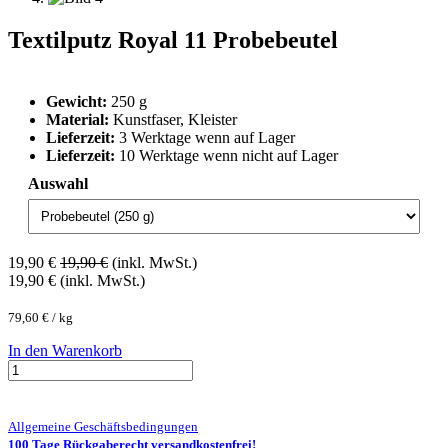
Textilputz Royal 11 Probebeutel
Gewicht:
250 g
Material:
Kunstfaser, Kleister
Lieferzeit:
3 Werktage wenn auf Lager
Lieferzeit:
10 Werktage wenn nicht auf Lager
Auswahl
19,90
€
19,90
€
(inkl. MwSt.)
19,90
€
(inkl. MwSt.)
79,60
€
/
kg
In den Warenkorb
Allgemeine Geschäftsbedingungen
100 Tage Rückgaberecht versandkostenfrei!