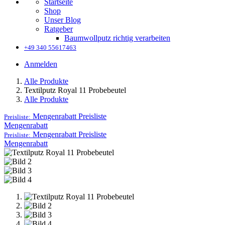
Startseite
Shop
Unser Blog
Ratgeber
Baumwollputz richtig verarbeiten
+49 340 55617463
Anmelden
Alle Produkte
Textilputz Royal 11 Probebeutel
Alle Produkte
Mengenrabatt
Preisliste
Preisliste:
Mengenrabatt
Mengenrabatt
Preisliste
Preisliste:
Mengenrabatt