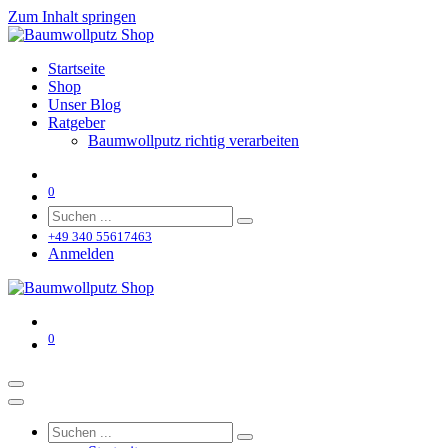
Zum Inhalt springen
Startseite
Shop
Unser Blog
Ratgeber
Baumwollputz richtig verarbeiten
0
+49 340 55617463
Anmelden
0