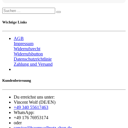
Wichtige Links
AGB
Impressum
Widerrufsrecht
Widerrufsbutton
Datenschutzrichtlinie
Zahlung und Versand
Kundenbetreuung
Du erreichst uns unter:
Vincent Wolf (DE/EN)
+49 340 55617463
WhatsApp:
+49 176 76953174
oder
service@baumwollputz-shop.de