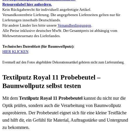
Retourenlabel hier anfordern.
Kein Rückgaberecht für individuell angefertigte Artikel.
Versandkostenfreie Lieferung. Die angegebenen Lieferzeiten gelten nur für
Lieferungen innerhalb Deutschlands.
Für andere Länder lies bitte unsere
Versandbedingungen
.
Alle Preise inklusive deutscher MwSt. Der Gesamtpreis ist abhängig vom
Mehrwertsteuersatz des Lieferlandes.
Technisches Datenblatt (für Baumwollputz):
HIER KLICKEN
Eventuell auf den Fotos abgebildete Dekorationsartikel gehören nicht zum Lieferumfang.
Textilputz Royal 11 Probebeutel –
Baumwollputz selbst testen
Mit dem
Textilputz Royal 11 Probebeutel
kannst du nicht nur die
Optik prüfen, sondern auch die Verarbeitung von Baumwollputz
ausprobieren. Der Probebeutel eignet sich für eine kleine Testfläche
und hilft dir, ein Gefühl für Material, Auftragsstärke und Untergrund
zu bekommen.