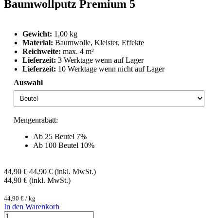
Baumwollputz Premium 5
Gewicht:
1,00 kg
Material:
Baumwolle, Kleister, Effekte
Reichweite:
max. 4 m²
Lieferzeit:
3 Werktage wenn auf Lager
Lieferzeit:
10 Werktage wenn nicht auf Lager
Auswahl
Mengenrabatt:
Ab 25 Beutel 7%
Ab 100 Beutel 10%
44,90
€
44,90
€
(inkl. MwSt.)
44,90
€
(inkl. MwSt.)
44,90
€
/
kg
In den Warenkorb