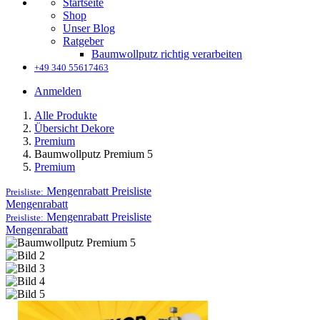
Startseite
Shop
Unser Blog
Ratgeber
Baumwollputz richtig verarbeiten
+49 340 55617463
Anmelden
Alle Produkte
Übersicht Dekore
Premium
Baumwollputz Premium 5
Premium
Mengenrabatt
Preisliste
Preisliste:
Mengenrabatt
Mengenrabatt
Preisliste
Preisliste:
Mengenrabatt