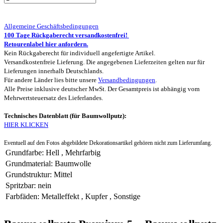
Allgemeine Geschäftsbedingungen
100 Tage Rückgaberecht versandkostenfrei!
Retourenlabel hier anfordern.
Kein Rückgaberecht für individuell angefertigte Artikel.
Versandkostenfreie Lieferung. Die angegebenen Lieferzeiten gelten nur für
Lieferungen innerhalb Deutschlands.
Für andere Länder lies bitte unsere
Versandbedingungen
.
Alle Preise inklusive deutscher MwSt. Der Gesamtpreis ist abhängig vom
Mehrwertsteuersatz des Lieferlandes.
Technisches Datenblatt (für Baumwollputz):
HIER KLICKEN
Eventuell auf den Fotos abgebildete Dekorationsartikel gehören nicht zum Lieferumfang.
Grundfarbe
:
Hell
,
Mehrfarbig
Grundmaterial
:
Baumwolle
Grundstruktur
:
Mittel
Spritzbar
:
nein
Farbfäden
:
Metalleffekt
,
Kupfer
,
Sonstige