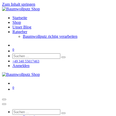
Zum Inhalt springen
Startseite
Shop
Unser Blog
Ratgeber
Baumwollputz richtig verarbeiten
0
+49 340 55617463
Anmelden
0