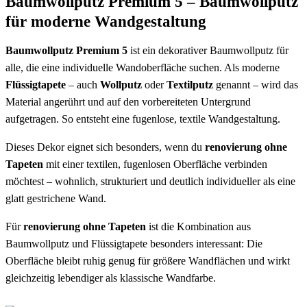
Baumwollputz Premium 5 – Baumwollputz
für moderne Wandgestaltung
Baumwollputz Premium 5
ist ein dekorativer Baumwollputz für
alle, die eine individuelle Wandoberfläche suchen. Als moderne
Flüssigtapete
– auch
Wollputz
oder
Textilputz
genannt – wird das
Material angerührt und auf den vorbereiteten Untergrund
aufgetragen. So entsteht eine fugenlose, textile Wandgestaltung.
Dieses Dekor eignet sich besonders, wenn du
renovierung ohne
Tapeten
mit einer textilen, fugenlosen Oberfläche verbinden
möchtest – wohnlich, strukturiert und deutlich individueller als eine
glatt gestrichene Wand.
Für
renovierung ohne Tapeten
ist die Kombination aus
Baumwollputz und Flüssigtapete besonders interessant: Die
Oberfläche bleibt ruhig genug für größere Wandflächen und wirkt
gleichzeitig lebendiger als klassische Wandfarbe.