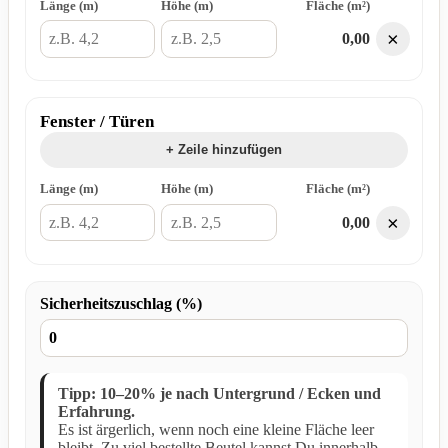
Länge (m)
Höhe (m)
Fläche (m²)
×
0,00
Fenster / Türen
+ Zeile hinzufügen
Länge (m)
Höhe (m)
Fläche (m²)
×
0,00
Sicherheitszuschlag (%)
Tipp: 10–20% je nach Untergrund / Ecken und
Erfahrung.
Es ist ärgerlich, wenn noch eine kleine Fläche leer
bleibt. Zu viel bestellte Beutel kannst Du innerhalb