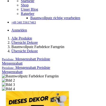
Startseite
Shop
Unser Blog
Ratgeber
Baumwollputz richtig verarbeiten
+49 340 55617463
Anmelden
Alle Produkte
Übersicht Dekore
Baumwollputz Farbdekor Farngrün
Übersicht Dekore
Mengenrabatt
Preisliste
Preisliste:
Mengenrabatt
Mengenrabatt
Preisliste
Preisliste:
Mengenrabatt