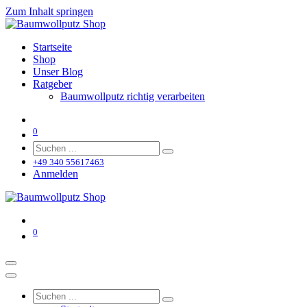
Zum Inhalt springen
Startseite
Shop
Unser Blog
Ratgeber
Baumwollputz richtig verarbeiten
0
+49 340 55617463
Anmelden
0