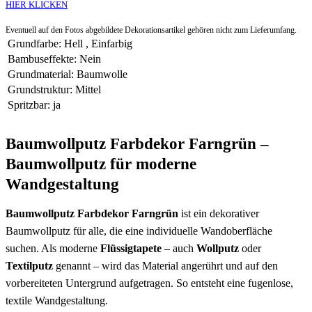
HIER KLICKEN
Eventuell auf den Fotos abgebildete Dekorationsartikel gehören nicht zum Lieferumfang.
Grundfarbe
:
Hell
,
Einfarbig
Bambuseffekte
:
Nein
Grundmaterial
:
Baumwolle
Grundstruktur
:
Mittel
Spritzbar
:
ja
Baumwollputz Farbdekor Farngrün –
Baumwollputz für moderne
Wandgestaltung
Baumwollputz Farbdekor Farngrün
ist ein dekorativer
Baumwollputz für alle, die eine individuelle Wandoberfläche
suchen. Als moderne
Flüssigtapete
– auch
Wollputz
oder
Textilputz
genannt – wird das Material angerührt und auf den
vorbereiteten Untergrund aufgetragen. So entsteht eine fugenlose,
textile Wandgestaltung.