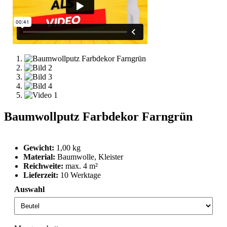
Baumwollputz Farbdekor Farngrün
Gewicht:
1,00 kg
Material:
Baumwolle, Kleister
Reichweite:
max. 4 m²
Lieferzeit:
10 Werktage
Auswahl