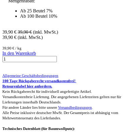
Mengenrabatt:
Ab 25 Beutel 7%
Ab 100 Beutel 10%
39,90
€
39,90
€
(inkl. MwSt.)
39,90
€
(inkl. MwSt.)
39,90
€
/
kg
In den Warenkorb
Allgemeine Geschäftsbedingungen
100 Tage Rückgaberecht versandkostenfrei!
Retourenlabel hier anfordern.
Kein Rückgaberecht für individuell angefertigte Artikel.
Versandkostenfreie Lieferung. Die angegebenen Lieferzeiten gelten nur für
Lieferungen innerhalb Deutschlands.
Für andere Länder lies bitte unsere
Versandbedingungen
.
Alle Preise inklusive deutscher MwSt. Der Gesamtpreis ist abhängig vom
Mehrwertsteuersatz des Lieferlandes.
Technisches Datenblatt (für Baumwollputz):