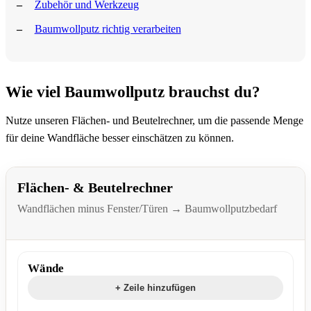
Zubehör und Werkzeug
Baumwollputz richtig verarbeiten
Wie viel Baumwollputz brauchst du?
Nutze unseren Flächen- und Beutelrechner, um die passende Menge
für deine Wandfläche besser einschätzen zu können.
Flächen- & Beutelrechner
Wandflächen minus Fenster/Türen → Baumwollputzbedarf
Wände
+ Zeile hinzufügen