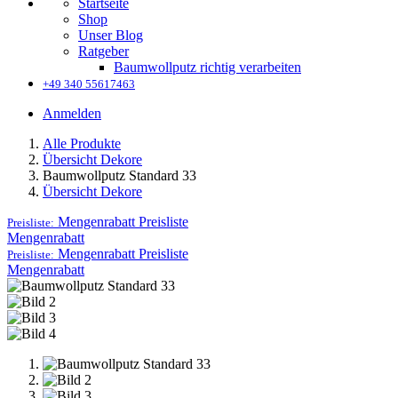
Startseite
Shop
Unser Blog
Ratgeber
Baumwollputz richtig verarbeiten
+49 340 55617463
Anmelden
Alle Produkte
Übersicht Dekore
Baumwollputz Standard 33
Übersicht Dekore
Mengenrabatt
Preisliste
Preisliste:
Mengenrabatt
Mengenrabatt
Preisliste
Preisliste:
Mengenrabatt