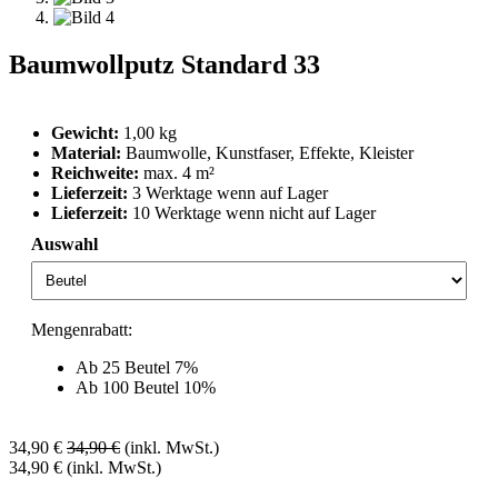
Baumwollputz Standard 33
Gewicht:
1,00 kg
Material:
Baumwolle, Kunstfaser, Effekte, Kleister
Reichweite:
max. 4 m²
Lieferzeit:
3 Werktage wenn auf Lager
Lieferzeit:
10 Werktage wenn nicht auf Lager
Auswahl
Mengenrabatt:
Ab 25 Beutel 7%
Ab 100 Beutel 10%
34,90
€
34,90
€
(inkl. MwSt.)
34,90
€
(inkl. MwSt.)