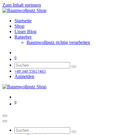
Zum Inhalt springen
Startseite
Shop
Unser Blog
Ratgeber
Baumwollputz richtig verarbeiten
0
+49 340 55617463
Anmelden
0