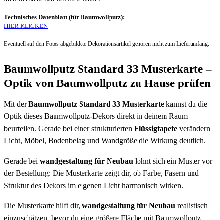
Technisches Datenblatt (für Baumwollputz):
HIER KLICKEN
Eventuell auf den Fotos abgebildete Dekorationsartikel gehören nicht zum Lieferumfang.
Baumwollputz Standard 33 Musterkarte –
Optik von Baumwollputz zu Hause prüfen
Mit der
Baumwollputz Standard 33 Musterkarte
kannst du die
Optik dieses Baumwollputz-Dekors direkt in deinem Raum
beurteilen. Gerade bei einer strukturierten
Flüssigtapete
verändern
Licht, Möbel, Bodenbelag und Wandgröße die Wirkung deutlich.
Gerade bei
wandgestaltung für Neubau
lohnt sich ein Muster vor
der Bestellung: Die Musterkarte zeigt dir, ob Farbe, Fasern und
Struktur des Dekors im eigenen Licht harmonisch wirken.
Die Musterkarte hilft dir,
wandgestaltung für Neubau
realistisch
einzuschätzen, bevor du eine größere Fläche mit Baumwollputz