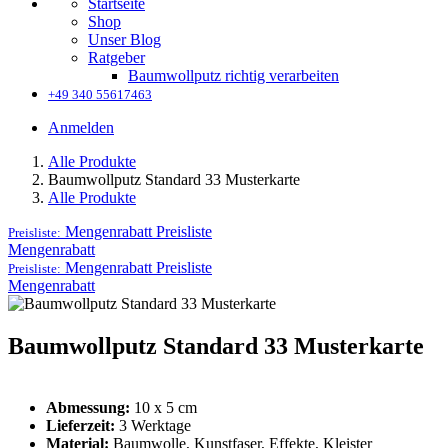
Startseite
Shop
Unser Blog
Ratgeber
Baumwollputz richtig verarbeiten
+49 340 55617463
Anmelden
Alle Produkte
Baumwollputz Standard 33 Musterkarte
Alle Produkte
Mengenrabatt
Preisliste
Preisliste:
Mengenrabatt
Mengenrabatt
Preisliste
Preisliste:
Mengenrabatt
Baumwollputz Standard 33 Musterkarte
Abmessung:
10 x 5 cm
Lieferzeit:
3 Werktage
Material:
Baumwolle, Kunstfaser, Effekte, Kleister