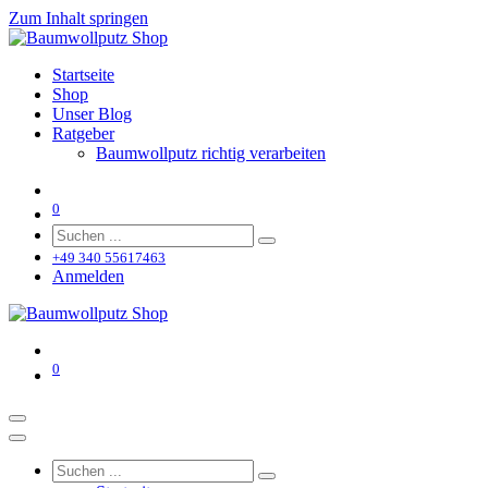
Zum Inhalt springen
Startseite
Shop
Unser Blog
Ratgeber
Baumwollputz richtig verarbeiten
0
+49 340 55617463
Anmelden
0