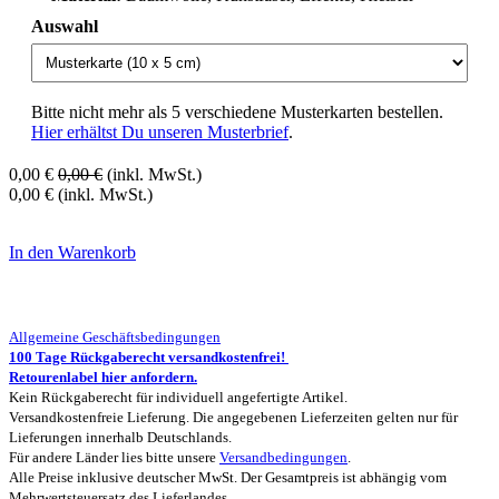
Auswahl
Bitte nicht mehr als 5 verschiedene Musterkarten bestellen.
Hier erhältst Du unseren Musterbrief
.
0,00
€
0,00
€
(inkl. MwSt.)
0,00
€
(inkl. MwSt.)
In den Warenkorb
Allgemeine Geschäftsbedingungen
100 Tage Rückgaberecht versandkostenfrei!
Retourenlabel hier anfordern.
Kein Rückgaberecht für individuell angefertigte Artikel.
Versandkostenfreie Lieferung. Die angegebenen Lieferzeiten gelten nur für
Lieferungen innerhalb Deutschlands.
Für andere Länder lies bitte unsere
Versandbedingungen
.
Alle Preise inklusive deutscher MwSt. Der Gesamtpreis ist abhängig vom
Mehrwertsteuersatz des Lieferlandes.