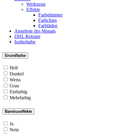
Werkzeug
Effekte
Farbglimmer
Farbchips
Farbfäden
Angebote des Monats
DHL Retoure
Isolierfarbe
Grundfarbe
Hell
Dunkel
Weiss
Grau
Einfarbig
Mehrfarbig
Bambuseffekte
Ja
Nein