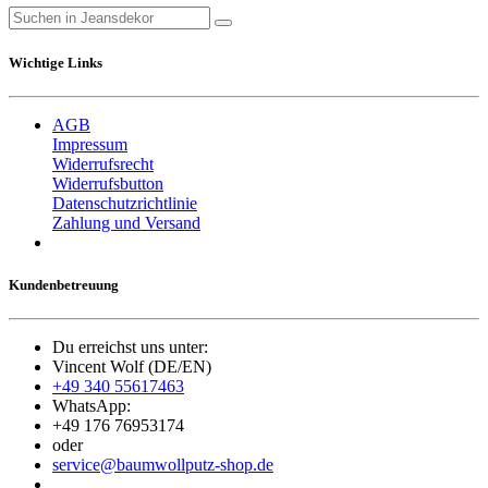
Wichtige Links
AGB
Impressum
Widerrufsrecht
Widerrufsbutton
Datenschutzrichtlinie
Zahlung und Versand
Kundenbetreuung
Du erreichst uns unter:
Vincent Wolf (DE/EN)
+49 340 55617463
WhatsApp:
+49 176 76953174
oder
service@baumwollputz-shop.de