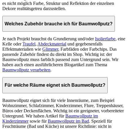
es nicht möglich Farbe, Struktur und Reflektion der einzelnen
Dekore realitätsgetreu darzustellen.
Welches Zubehör brauche ich für Baumwollputz?
Je nach Projekt brauchst du Grundierung und/oder
Isolierfarbe
, eine
Kelle oder
Traufel
,
Abdeckmaterial
und gegebenenfalls
Effektmaterialien wie
Glimmer
, Farbfäden oder Farbchips. Das
passende Zubehör findest du direkt im Shop. Wichtig ist: der
Baumwollputz muss farblich passend zum Untergrund sein. Wir
haben auch einen ausführlicheren Blogartikel zum Thema
Baumwollputz verarbeiten
.
Für welche Räume eignet sich Baumwollputz?
Baumwollputz eignet sich für viele Innenräume, zum Beispiel
Wohnzimmer, Schlafzimmer, Kinderzimmer, Flure, Treppenhäuser,
Büros oder Deckenflächen. Wichtig ist ein geeigneter, vorbereiteter
Untergrund. Wir haben Artikel für
Baumwollputz im
Kinderzimmer
sowie für
Baumwollputz im Bad
. Speziell für
Feuchträume (Bad und Küche) ist unsere Richtlinie: nicht in