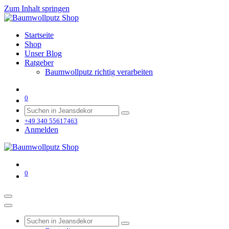
Zum Inhalt springen
Startseite
Shop
Unser Blog
Ratgeber
Baumwollputz richtig verarbeiten
0
+49 340 55617463
Anmelden
0