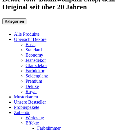
Original seit über 20 Jahren
Kategorien
Alle Produkte
Übersicht Dekore
Basis
Standard
Economy
Jeansdekor
Glanzdekor
Farbdekor
Seidenglanz
Premium
Deluxe
Royal
Musterkarten
Unsere Bestseller
Probierpakete
Zubehör
Werkzeug
Effekte
Farbglimmer