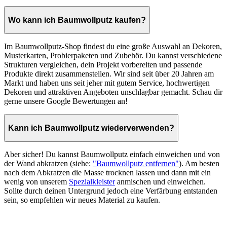
Wo kann ich Baumwollputz kaufen?
Im Baumwollputz-Shop findest du eine große Auswahl an Dekoren,
Musterkarten, Probierpaketen und Zubehör. Du kannst verschiedene
Strukturen vergleichen, dein Projekt vorbereiten und passende
Produkte direkt zusammenstellen. Wir sind seit über 20 Jahren am
Markt und haben uns seit jeher mit gutem Service, hochwertigen
Dekoren und attraktiven Angeboten unschlagbar gemacht. Schau dir
gerne unsere Google Bewertungen an!
Kann ich Baumwollputz wiederverwenden?
Aber sicher! Du kannst Baumwollputz einfach einweichen und von
der Wand abkratzen (siehe:
"Baumwollputz entfernen"
). Am besten
nach dem Abkratzen die Masse trocknen lassen und dann mit ein
wenig von unserem
Spezialkleister
anmischen und einweichen.
Sollte durch deinen Untergrund jedoch eine Verfärbung entstanden
sein, so empfehlen wir neues Material zu kaufen.