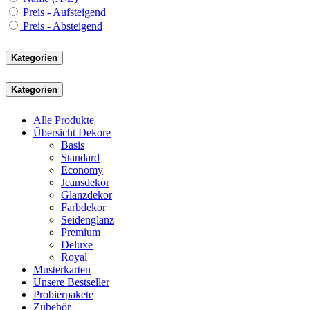
Preis - Aufsteigend
Preis - Absteigend
Kategorien
Kategorien
Alle Produkte
Übersicht Dekore
Basis
Standard
Economy
Jeansdekor
Glanzdekor
Farbdekor
Seidenglanz
Premium
Deluxe
Royal
Musterkarten
Unsere Bestseller
Probierpakete
Zubehör