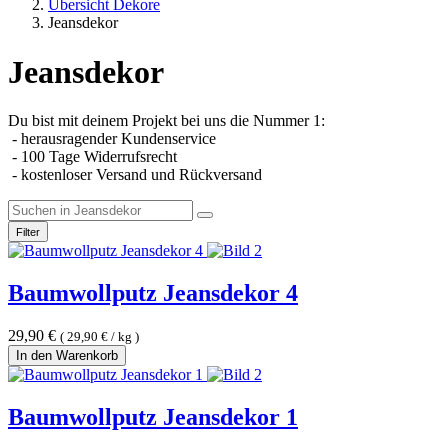
Übersicht Dekore
Jeansdekor
Jeansdekor
Du bist mit deinem Projekt bei uns die Nummer 1:
- herausragender Kundenservice
- 100 Tage Widerrufsrecht
- kostenloser Versand und Rückversand
Filter
Baumwollputz Jeansdekor 4
29,90
€
(
29,90
€
/
kg
)
In den Warenkorb
Baumwollputz Jeansdekor 1