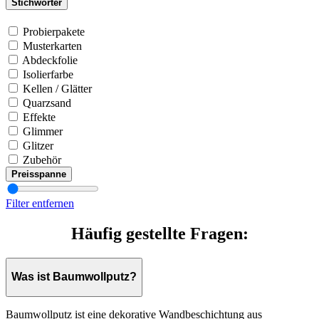
Stichwörter
Probierpakete
Musterkarten
Abdeckfolie
Isolierfarbe
Kellen / Glätter
Quarzsand
Effekte
Glimmer
Glitzer
Zubehör
Preisspanne
Filter entfernen
Häufig gestellte Fragen:
Was ist Baumwollputz?
Baumwollputz ist eine dekorative Wandbeschichtung aus