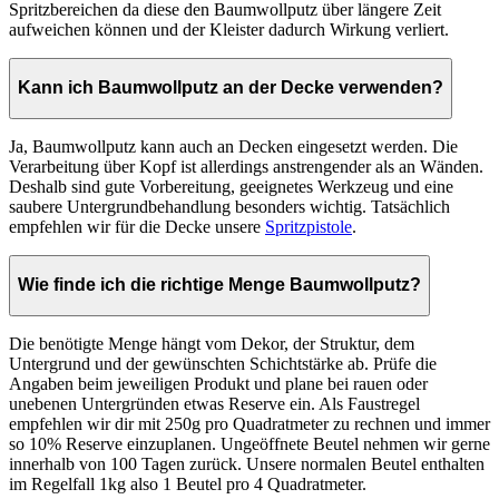
Spritzbereichen da diese den Baumwollputz über längere Zeit
aufweichen können und der Kleister dadurch Wirkung verliert.
Kann ich Baumwollputz an der Decke verwenden?
Ja, Baumwollputz kann auch an Decken eingesetzt werden. Die
Verarbeitung über Kopf ist allerdings anstrengender als an Wänden.
Deshalb sind gute Vorbereitung, geeignetes Werkzeug und eine
saubere Untergrundbehandlung besonders wichtig. Tatsächlich
empfehlen wir für die Decke unsere
Spritzpistole
.
Wie finde ich die richtige Menge Baumwollputz?
Die benötigte Menge hängt vom Dekor, der Struktur, dem
Untergrund und der gewünschten Schichtstärke ab. Prüfe die
Angaben beim jeweiligen Produkt und plane bei rauen oder
unebenen Untergründen etwas Reserve ein. Als Faustregel
empfehlen wir dir mit 250g pro Quadratmeter zu rechnen und immer
so 10% Reserve einzuplanen. Ungeöffnete Beutel nehmen wir gerne
innerhalb von 100 Tagen zurück. Unsere normalen Beutel enthalten
im Regelfall 1kg also 1 Beutel pro 4 Quadratmeter.