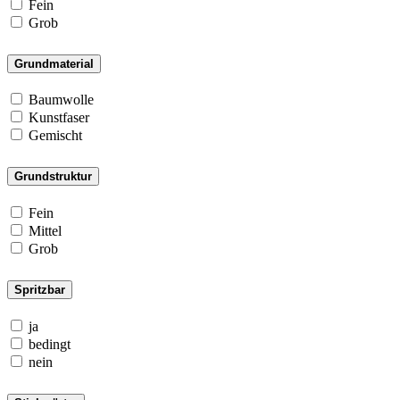
Fein
Grob
Grundmaterial
Baumwolle
Kunstfaser
Gemischt
Grundstruktur
Fein
Mittel
Grob
Spritzbar
ja
bedingt
nein