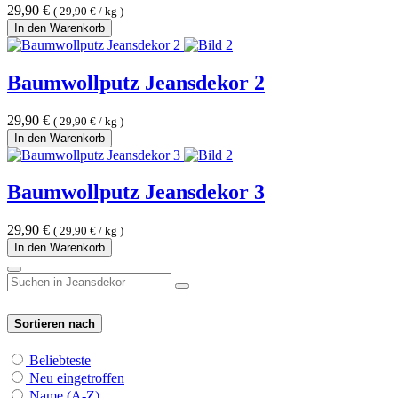
29,90
€
(
29,90
€
/
kg
)
In den Warenkorb
Baumwollputz Jeansdekor 2
29,90
€
(
29,90
€
/
kg
)
In den Warenkorb
Baumwollputz Jeansdekor 3
29,90
€
(
29,90
€
/
kg
)
In den Warenkorb
Sortieren nach
Beliebteste
Neu eingetroffen
Name (A-Z)