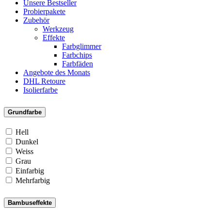
Unsere Bestseller
Probierpakete
Zubehör
Werkzeug
Effekte
Farbglimmer
Farbchips
Farbfäden
Angebote des Monats
DHL Retoure
Isolierfarbe
Grundfarbe
Hell
Dunkel
Weiss
Grau
Einfarbig
Mehrfarbig
Bambuseffekte