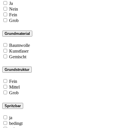
Ja
Nein
Fein
Grob
Grundmaterial
Baumwolle
Kunstfaser
Gemischt
Grundstruktur
Fein
Mittel
Grob
Spritzbar
ja
bedingt