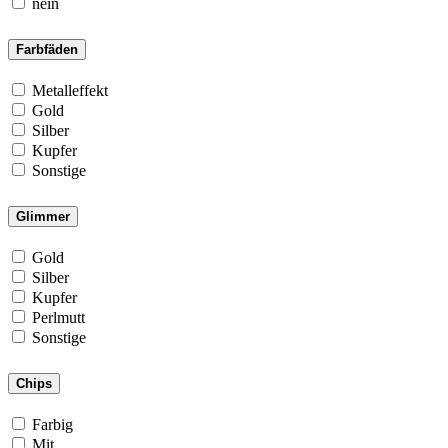
nein
Farbfäden
Metalleffekt
Gold
Silber
Kupfer
Sonstige
Glimmer
Gold
Silber
Kupfer
Perlmutt
Sonstige
Chips
Farbig
Mit