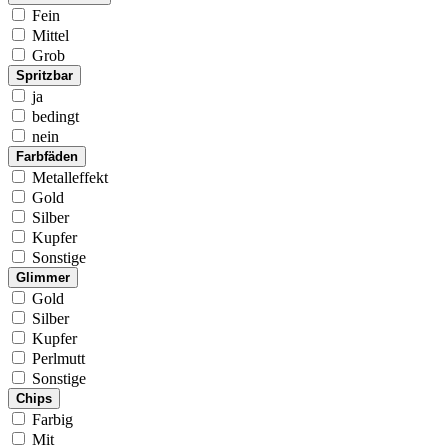
Fein
Mittel
Grob
Spritzbar
ja
bedingt
nein
Farbfäden
Metalleffekt
Gold
Silber
Kupfer
Sonstige
Glimmer
Gold
Silber
Kupfer
Perlmutt
Sonstige
Chips
Farbig
Mit