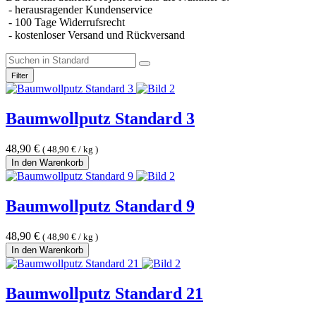
- herausragender Kundenservice
- 100 Tage Widerrufsrecht
- kostenloser Versand und Rückversand
Filter
Baumwollputz Standard 3
48,90
€
(
48,90
€
/
kg
)
In den Warenkorb
Baumwollputz Standard 9
48,90
€
(
48,90
€
/
kg
)
In den Warenkorb
Baumwollputz Standard 21