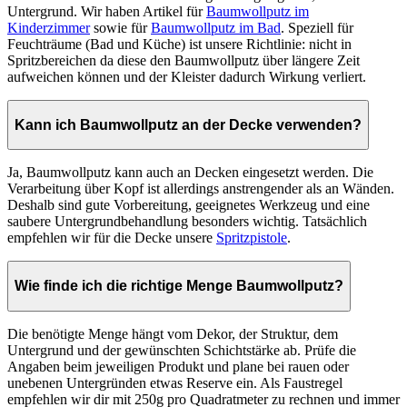
Untergrund. Wir haben Artikel für
Baumwollputz im
Kinderzimmer
sowie für
Baumwollputz im Bad
. Speziell für
Feuchträume (Bad und Küche) ist unsere Richtlinie: nicht in
Spritzbereichen da diese den Baumwollputz über längere Zeit
aufweichen können und der Kleister dadurch Wirkung verliert.
Kann ich Baumwollputz an der Decke verwenden?
Ja, Baumwollputz kann auch an Decken eingesetzt werden. Die
Verarbeitung über Kopf ist allerdings anstrengender als an Wänden.
Deshalb sind gute Vorbereitung, geeignetes Werkzeug und eine
saubere Untergrundbehandlung besonders wichtig. Tatsächlich
empfehlen wir für die Decke unsere
Spritzpistole
.
Wie finde ich die richtige Menge Baumwollputz?
Die benötigte Menge hängt vom Dekor, der Struktur, dem
Untergrund und der gewünschten Schichtstärke ab. Prüfe die
Angaben beim jeweiligen Produkt und plane bei rauen oder
unebenen Untergründen etwas Reserve ein. Als Faustregel
empfehlen wir dir mit 250g pro Quadratmeter zu rechnen und immer