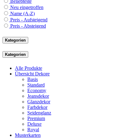
Beliebteste
Neu eingetroffen
Name (A-Z)
Preis - Aufsteigend
Preis - Absteigend
Kategorien
Kategorien
Alle Produkte
Übersicht Dekore
Basis
Standard
Economy
Jeansdekor
Glanzdekor
Farbdekor
Seidenglanz
Premium
Deluxe
Royal
Musterkarten