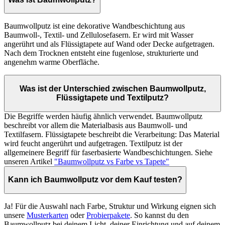
Baumwollputz ist eine dekorative Wandbeschichtung aus
Baumwoll-, Textil- und Zellulosefasern. Er wird mit Wasser
angerührt und als Flüssigtapete auf Wand oder Decke aufgetragen.
Nach dem Trocknen entsteht eine fugenlose, strukturierte und
angenehm warme Oberfläche.
Was ist der Unterschied zwischen Baumwollputz,
Flüssigtapete und Textilputz?
Die Begriffe werden häufig ähnlich verwendet. Baumwollputz
beschreibt vor allem die Materialbasis aus Baumwoll- und
Textilfasern. Flüssigtapete beschreibt die Verarbeitung: Das Material
wird feucht angerührt und aufgetragen. Textilputz ist der
allgemeinere Begriff für faserbasierte Wandbeschichtungen. Siehe
unseren Artikel
"Baumwollputz vs Farbe vs Tapete"
Kann ich Baumwollputz vor dem Kauf testen?
Ja! Für die Auswahl nach Farbe, Struktur und Wirkung eignen sich
unsere
Musterkarten
oder
Probierpakete
. So kannst du den
Baumwollputz bei deinem Licht, deiner Einrichtung und auf deinem