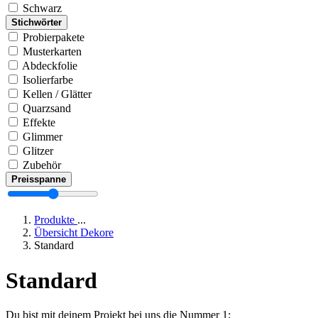
Schwarz
Stichwörter
Probierpakete
Musterkarten
Abdeckfolie
Isolierfarbe
Kellen / Glätter
Quarzsand
Effekte
Glimmer
Glitzer
Zubehör
Preisspanne
Produkte
...
Übersicht Dekore
Standard
Standard
Du bist mit deinem Projekt bei uns die Nummer 1: