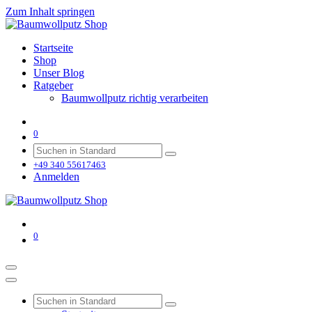
Zum Inhalt springen
Startseite
Shop
Unser Blog
Ratgeber
Baumwollputz richtig verarbeiten
0
+49 340 55617463
Anmelden
0