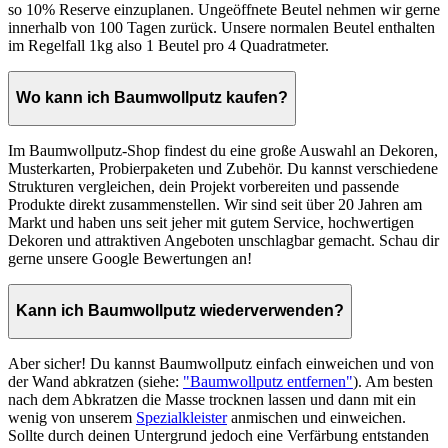
so 10% Reserve einzuplanen. Ungeöffnete Beutel nehmen wir gerne
innerhalb von 100 Tagen zurück. Unsere normalen Beutel enthalten
im Regelfall 1kg also 1 Beutel pro 4 Quadratmeter.
Wo kann ich Baumwollputz kaufen?
Im Baumwollputz-Shop findest du eine große Auswahl an Dekoren,
Musterkarten, Probierpaketen und Zubehör. Du kannst verschiedene
Strukturen vergleichen, dein Projekt vorbereiten und passende
Produkte direkt zusammenstellen. Wir sind seit über 20 Jahren am
Markt und haben uns seit jeher mit gutem Service, hochwertigen
Dekoren und attraktiven Angeboten unschlagbar gemacht. Schau dir
gerne unsere Google Bewertungen an!
Kann ich Baumwollputz wiederverwenden?
Aber sicher! Du kannst Baumwollputz einfach einweichen und von
der Wand abkratzen (siehe:
"Baumwollputz entfernen"
). Am besten
nach dem Abkratzen die Masse trocknen lassen und dann mit ein
wenig von unserem
Spezialkleister
anmischen und einweichen.
Sollte durch deinen Untergrund jedoch eine Verfärbung entstanden