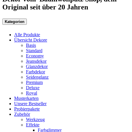
Original seit über 20 Jahren
Kategorien
Alle Produkte
Übersicht Dekore
Basis
Standard
Economy
Jeansdekor
Glanzdekor
Farbdekor
Seidenglanz
Premium
Deluxe
Royal
Musterkarten
Unsere Bestseller
Probierpakete
Zubehör
Werkzeug
Effekte
Farbglimmer