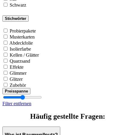
Schwarz
Stichwörter
Probierpakete
Musterkarten
Abdeckfolie
Isolierfarbe
Kellen / Glätter
Quarzsand
Effekte
Glimmer
Glitzer
Zubehör
Preisspanne
Filter entfernen
Häufig gestellte Fragen:
Was ist Baumwollputz?