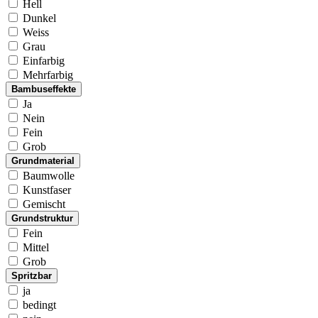
Hell
Dunkel
Weiss
Grau
Einfarbig
Mehrfarbig
Bambuseffekte
Ja
Nein
Fein
Grob
Grundmaterial
Baumwolle
Kunstfaser
Gemischt
Grundstruktur
Fein
Mittel
Grob
Spritzbar
ja
bedingt