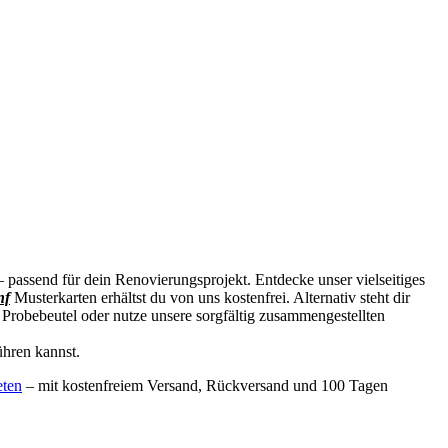
passend für dein Renovierungsprojekt. Entdecke unser vielseitiges
nf
Musterkarten erhältst du von uns kostenfrei. Alternativ steht dir
Probebeutel oder nutze unsere sorgfältig zusammengestellten
ühren kannst.
eten
– mit kostenfreiem Versand, Rückversand und 100 Tagen