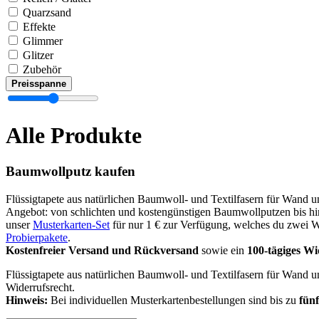
Quarzsand
Effekte
Glimmer
Glitzer
Zubehör
Preisspanne
Alle Produkte
Baumwollputz kaufen
Flüssigtapete aus natürlichen Baumwoll- und Textilfasern für Wand 
Angebot: von schlichten und kostengünstigen Baumwollputzen bis hin
unser
Musterkarten-Set
für nur 1 € zur Verfügung, welches du zwei W
Probierpakete
.
Kostenfreier Versand und Rückversand
sowie ein
100-tägiges Wi
Flüssigtapete aus natürlichen Baumwoll- und Textilfasern für Wand
Widerrufsrecht.
Hinweis:
Bei individuellen Musterkartenbestellungen sind bis zu
fünf