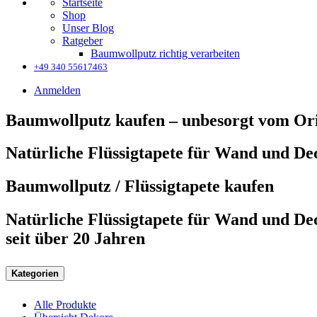
Startseite
Shop
Unser Blog
Ratgeber
Baumwollputz richtig verarbeiten
+49 340 55617463
Anmelden
Baumwollputz kaufen – unbesorgt vom Ori
Natürliche Flüssigtapete für Wand und Dec
Baumwollputz / Flüssigtapete kaufen
Natürliche Flüssigtapete für Wand und D
seit über 20 Jahren
Kategorien
Alle Produkte