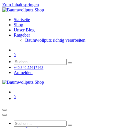
Zum Inhalt springen
Startseite
Shop
Unser Blog
Ratgeber
Baumwollputz richtig verarbeiten
0
+49 340 55617463
Anmelden
0