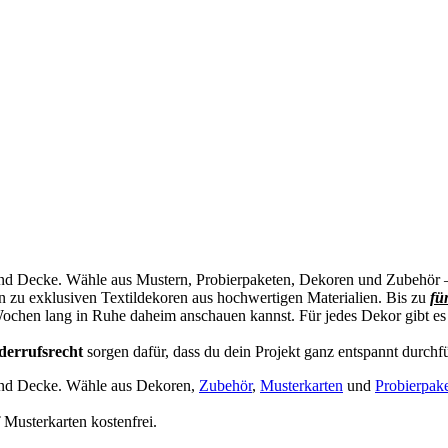
und Decke. Wähle aus Mustern, Probierpaketen, Dekoren und Zubehör – 
 zu exklusiven Textildekoren aus hochwertigen Materialien. Bis zu
fü
ochen lang in Ruhe daheim anschauen kannst. Für jedes Dekor gibt es 
derrufsrecht
sorgen dafür, dass du dein Projekt ganz entspannt durchf
 und Decke. Wähle aus Dekoren,
Zubehör
,
Musterkarten
und
Probierpak
Musterkarten kostenfrei.