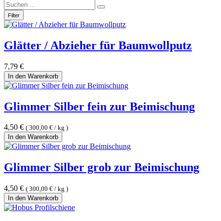
Filter
Glätter / Abzieher für Baumwollputz
7,79
€
In den Warenkorb
Glimmer Silber fein zur Beimischung
4,50
€
(
300,00
€
/
kg
)
In den Warenkorb
Glimmer Silber grob zur Beimischung
4,50
€
(
300,00
€
/
kg
)
In den Warenkorb