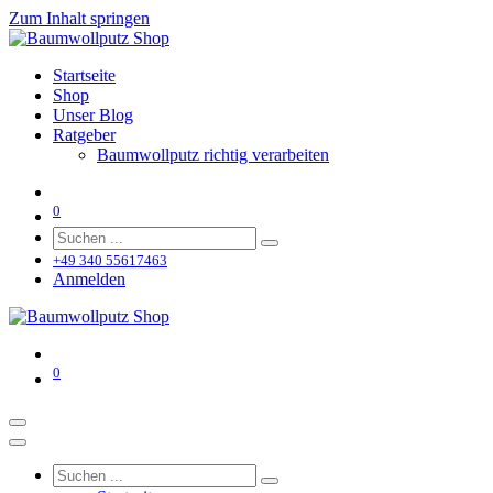
Zum Inhalt springen
Startseite
Shop
Unser Blog
Ratgeber
Baumwollputz richtig verarbeiten
0
+49 340 55617463
Anmelden
0