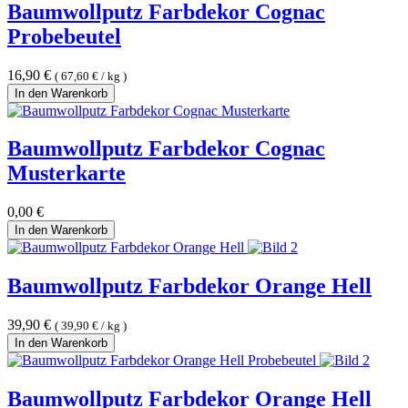
Baumwollputz Farbdekor Cognac
Probebeutel
16,90
€
(
67,60
€
/
kg
)
In den Warenkorb
Baumwollputz Farbdekor Cognac
Musterkarte
0,00
€
In den Warenkorb
Baumwollputz Farbdekor Orange Hell
39,90
€
(
39,90
€
/
kg
)
In den Warenkorb
Baumwollputz Farbdekor Orange Hell