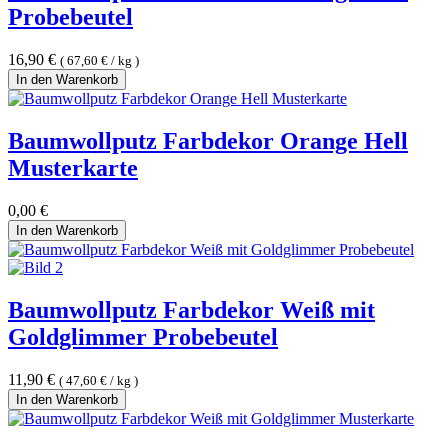
Probebeutel
16,90
€
(
67,60
€
/
kg
)
In den Warenkorb
Baumwollputz Farbdekor Orange Hell
Musterkarte
0,00
€
In den Warenkorb
Baumwollputz Farbdekor Weiß mit
Goldglimmer Probebeutel
11,90
€
(
47,60
€
/
kg
)
In den Warenkorb