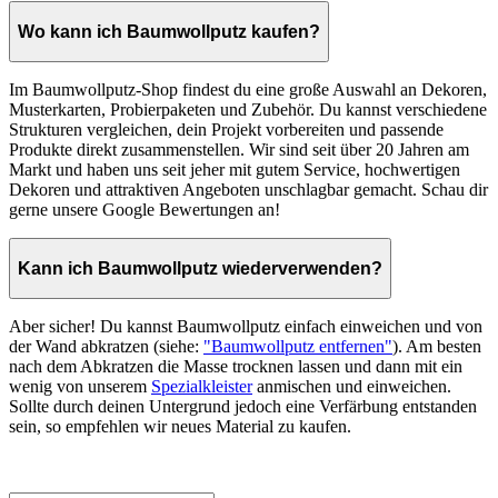
Wo kann ich Baumwollputz kaufen?
Im Baumwollputz-Shop findest du eine große Auswahl an Dekoren,
Musterkarten, Probierpaketen und Zubehör. Du kannst verschiedene
Strukturen vergleichen, dein Projekt vorbereiten und passende
Produkte direkt zusammenstellen. Wir sind seit über 20 Jahren am
Markt und haben uns seit jeher mit gutem Service, hochwertigen
Dekoren und attraktiven Angeboten unschlagbar gemacht. Schau dir
gerne unsere Google Bewertungen an!
Kann ich Baumwollputz wiederverwenden?
Aber sicher! Du kannst Baumwollputz einfach einweichen und von
der Wand abkratzen (siehe:
"Baumwollputz entfernen"
). Am besten
nach dem Abkratzen die Masse trocknen lassen und dann mit ein
wenig von unserem
Spezialkleister
anmischen und einweichen.
Sollte durch deinen Untergrund jedoch eine Verfärbung entstanden
sein, so empfehlen wir neues Material zu kaufen.