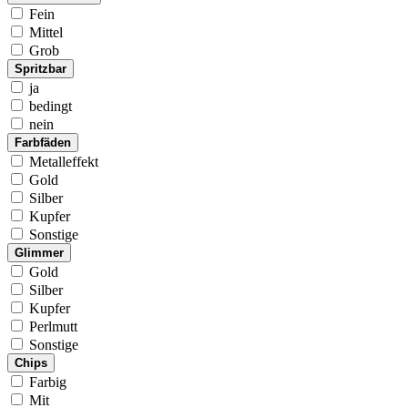
Fein
Mittel
Grob
Spritzbar
ja
bedingt
nein
Farbfäden
Metalleffekt
Gold
Silber
Kupfer
Sonstige
Glimmer
Gold
Silber
Kupfer
Perlmutt
Sonstige
Chips
Farbig
Mit