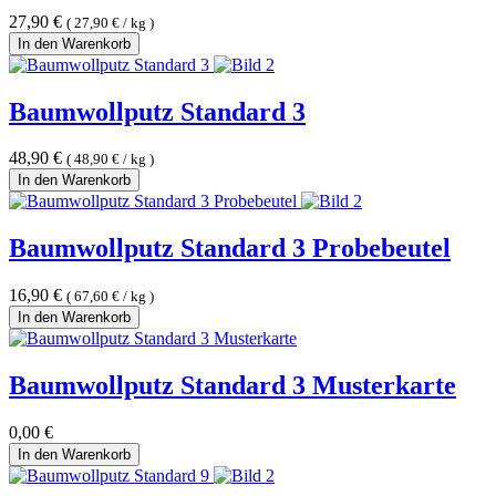
27,90
€
(
27,90
€
/
kg
)
In den Warenkorb
Baumwollputz Standard 3
48,90
€
(
48,90
€
/
kg
)
In den Warenkorb
Baumwollputz Standard 3 Probebeutel
16,90
€
(
67,60
€
/
kg
)
In den Warenkorb
Baumwollputz Standard 3 Musterkarte
0,00
€
In den Warenkorb