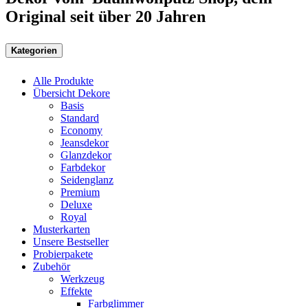
Original seit über 20 Jahren
Kategorien
Alle Produkte
Übersicht Dekore
Basis
Standard
Economy
Jeansdekor
Glanzdekor
Farbdekor
Seidenglanz
Premium
Deluxe
Royal
Musterkarten
Unsere Bestseller
Probierpakete
Zubehör
Werkzeug
Effekte
Farbglimmer