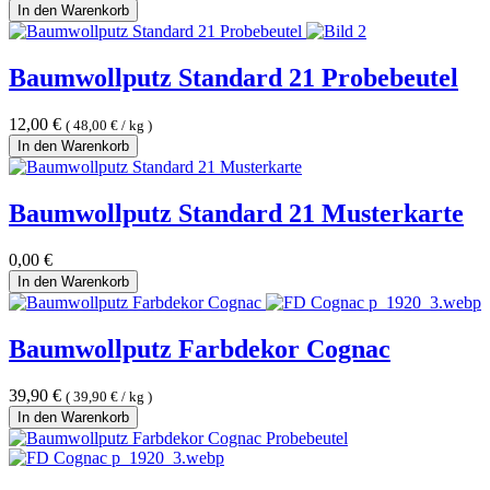
In den Warenkorb
Baumwollputz Standard 21 Probebeutel
12,00
€
(
48,00
€
/
kg
)
In den Warenkorb
Baumwollputz Standard 21 Musterkarte
0,00
€
In den Warenkorb
Baumwollputz Farbdekor Cognac
39,90
€
(
39,90
€
/
kg
)
In den Warenkorb