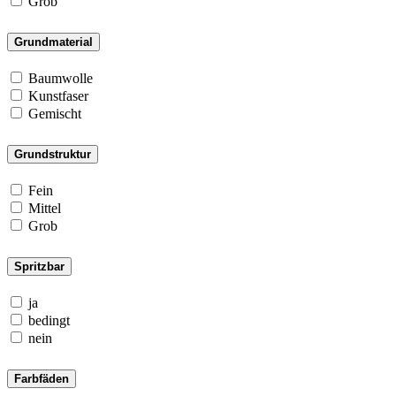
Grob
Grundmaterial
Baumwolle
Kunstfaser
Gemischt
Grundstruktur
Fein
Mittel
Grob
Spritzbar
ja
bedingt
nein
Farbfäden