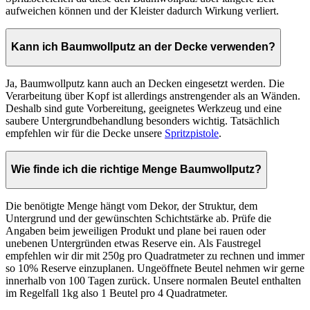
aufweichen können und der Kleister dadurch Wirkung verliert.
Kann ich Baumwollputz an der Decke verwenden?
Ja, Baumwollputz kann auch an Decken eingesetzt werden. Die
Verarbeitung über Kopf ist allerdings anstrengender als an Wänden.
Deshalb sind gute Vorbereitung, geeignetes Werkzeug und eine
saubere Untergrundbehandlung besonders wichtig. Tatsächlich
empfehlen wir für die Decke unsere
Spritzpistole
.
Wie finde ich die richtige Menge Baumwollputz?
Die benötigte Menge hängt vom Dekor, der Struktur, dem
Untergrund und der gewünschten Schichtstärke ab. Prüfe die
Angaben beim jeweiligen Produkt und plane bei rauen oder
unebenen Untergründen etwas Reserve ein. Als Faustregel
empfehlen wir dir mit 250g pro Quadratmeter zu rechnen und immer
so 10% Reserve einzuplanen. Ungeöffnete Beutel nehmen wir gerne
innerhalb von 100 Tagen zurück. Unsere normalen Beutel enthalten
im Regelfall 1kg also 1 Beutel pro 4 Quadratmeter.