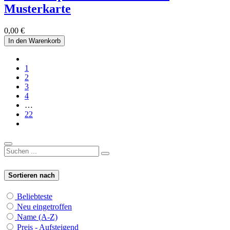
Musterkarte
0,00
€
In den Warenkorb
1
2
3
4
…
22
Sortieren nach
Beliebteste
Neu eingetroffen
Name (A-Z)
Preis - Aufsteigend