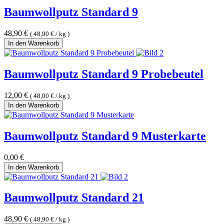
Baumwollputz Standard 9
48,90
€
(
48,90
€
/
kg
)
In den Warenkorb
Baumwollputz Standard 9 Probebeutel
12,00
€
(
48,00
€
/
kg
)
In den Warenkorb
Baumwollputz Standard 9 Musterkarte
0,00
€
In den Warenkorb
Baumwollputz Standard 21
48,90
€
(
48,90
€
/
kg
)