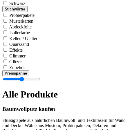
Schwarz
Stichwörter
Probierpakete
Musterkarten
Abdeckfolie
Isolierfarbe
Kellen / Glätter
Quarzsand
Effekte
Glimmer
Glitzer
Zubehör
Preisspanne
Alle Produkte
Baumwollputz kaufen
Flüssigtapete aus natürlichen Baumwoll- und Textilfasern für Wand
und Decke. Wähle aus Mustern, Probierpaketen, Dekoren und