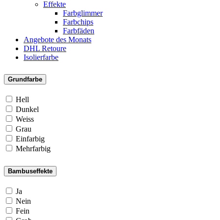
Effekte
Farbglimmer
Farbchips
Farbfäden
Angebote des Monats
DHL Retoure
Isolierfarbe
Grundfarbe
Hell
Dunkel
Weiss
Grau
Einfarbig
Mehrfarbig
Bambuseffekte
Ja
Nein
Fein