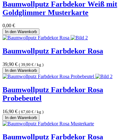
Baumwollputz Farbdekor Weiß mit
Goldglimmer Musterkarte
0,00
€
In den Warenkorb
Baumwollputz Farbdekor Rosa
39,90
€
(
39,90
€
/
kg
)
In den Warenkorb
Baumwollputz Farbdekor Rosa
Probebeutel
16,90
€
(
67,60
€
/
kg
)
In den Warenkorb
Baumwollputz Farbdekor Rosa